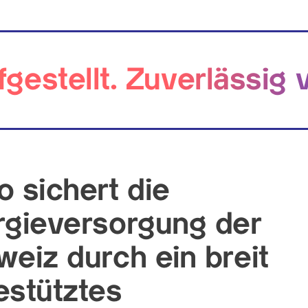
fgestellt. Zuverlässig 
 sichert die
rgieversorgung der
eiz durch ein breit
estütztes