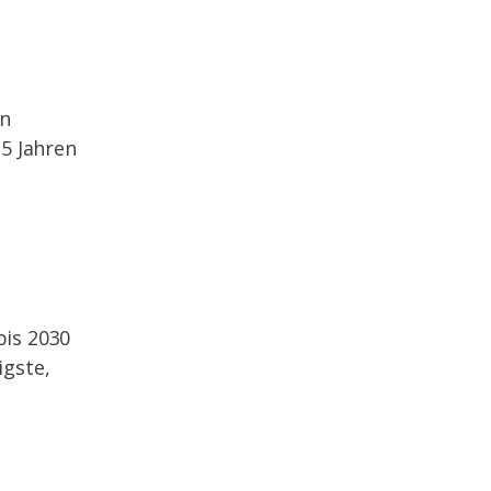
in
 5 Jahren
bis 2030
igste,