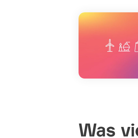
Was vi