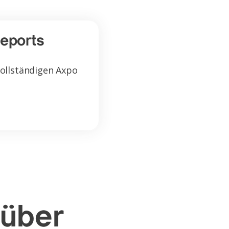
eports
vollständigen Axpo
 über