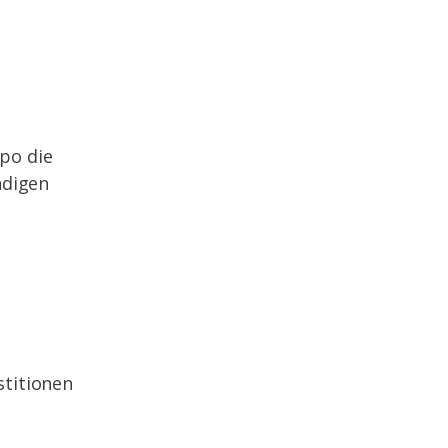
po die
ndigen
stitionen