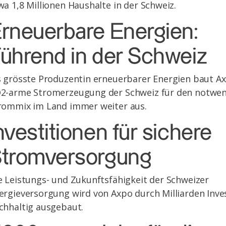
wa 1,8 Millionen Haushalte in der Schweiz.
rneuerbare Energien:
ührend in der Schweiz
s grösste Produzentin erneuerbarer Energien baut Ax
2-arme Stromerzeugung der Schweiz für den notwe
rommix im Land immer weiter aus.
nvestitionen für sichere
tromversorgung
e Leistungs- und Zukunftsfähigkeit der Schweizer
ergieversorgung wird von Axpo durch Milliarden Inve
chhaltig ausgebaut.