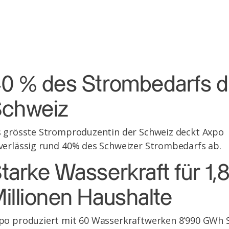
0 % des Strombedarfs d
chweiz
s grösste Stromproduzentin der Schweiz deckt Axpo
verlässig rund 40% des Schweizer Strombedarfs ab.
tarke Wasserkraft für 1,
illionen Haushalte
po produziert mit 60 Wasserkraftwerken 8‘990 GWh 