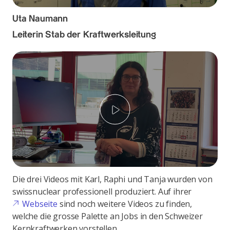
Uta Naumann
Leiterin Stab der Kraftwerksleitung
Play
Die drei Videos mit Karl, Raphi und Tanja wurden von
swissnuclear professionell produziert. Auf ihrer
Webseite
sind noch weitere Videos zu finden,
welche die grosse Palette an Jobs in den Schweizer
Kernkraftwerken vorstellen.