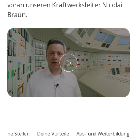
voran unseren Kraftwerksleiter Nicolai
Braun.
Play
ffene Stellen
Deine Vorteile
Aus- und Weiterbildung