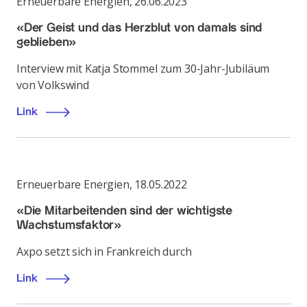
Erneuerbare Energien
,
26.06.2023
«Der Geist und das Herzblut von damals sind
geblieben»
Interview mit Katja Stommel zum 30-Jahr-Jubiläum
von Volkswind
Link
Erneuerbare Energien
,
18.05.2022
«Die Mitarbeitenden sind der wichtigste
Wachstumsfaktor»
Axpo setzt sich in Frankreich durch
Link