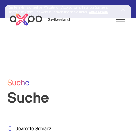
Sie befinden sich auf der Website von Axpo Schweiz. Infos zur Strategie,
Investor Relations und weitere Themen finden Sie unter:
Axpo Group
Switzerland
Search
Axpo Group
Suche
Suche