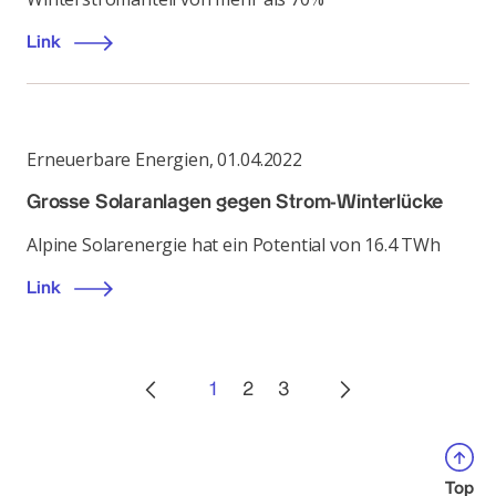
Link
Erneuerbare Energien
,
01.04.2022
Grosse Solaranlagen gegen Strom-Winterlücke
Alpine Solarenergie hat ein Potential von 16.4 TWh
Link
1
2
3
Top