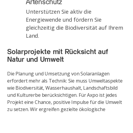
Artenschutz
Unterstützen Sie aktiv die
Energiewende und fördern Sie
gleichzeitig die Biodiversität auf Ihrem
Land.
Solarprojekte mit Rücksicht auf
Natur und Umwelt
Die Planung und Umsetzung von Solaranlagen
erfordert mehr als Technik: Sie muss Umweltaspekte
wie Biodiversität, Wasserhaushalt, Landschaftsbild
und Kulturerbe berücksichtigen. Für Axpo ist jedes
Projekt eine Chance, positive Impulse für die Umwelt
zu setzen. Wir ergreifen gezielte ökologische
Maßnahmen, die dem Standort und dem Umfang der
Anlage gerecht werden – von der naturnahen
Gestaltung bis hin zur Förderung von Artenvielfalt.