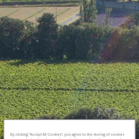
By clicking “Accept All Cookies”, you agree to the storing of cookies