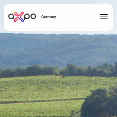
Germany
Search
Axpo Group