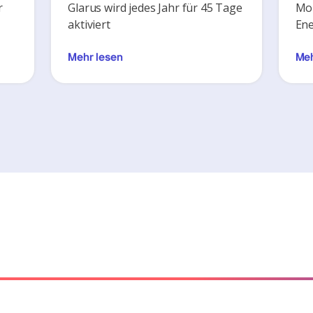
r
Glarus wird jedes Jahr für 45 Tage
Mon
aktiviert
Ene
Mehr lesen
Meh