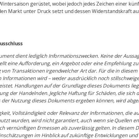
 Wintersaison gerüstet, wobei jedoch jedes Zeichen einer kün
en Markt unter Druck setzt und dessen Widerstandskraft au
usschluss
ument dient lediglich Informationszwecken. Keine der Aussa
ellt eine Aufforderung, ein Angebot oder eine Empfehlung zu
 von Transaktionen irgendwelcher Art dar. Für die in diese
 Informationen wird – weder ausdrücklich noch stillschweig
istet. Handlungen auf der Grundlage dieses Dokuments lieg
ng der Handelnden. Jegliche Haftung für Schäden, die sich d
us der Nutzung dieses Dokuments ergeben können, wird abge
keit, Vollständigkeit oder Relevanz der Informationen, die a
utzt wurden, wird nicht garantiert, auch wenn sie Quellen
ach vernünftigen Ermessen als zuverlässig gelten. In diesem
inschätzungen im Hinblick auf zukünftige Entwicklungen und