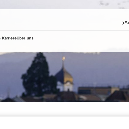
A
 Karriere
Über uns
emärkte, Juli 2023