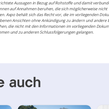
richtete Aussagen in Bezug auf Rohstoffe und damit verbun
önnen auf Annahmen beruhen, die sich möglicherweise nicht
n. Axpo behält sich das Recht vor, die im vorliegenden Do
benen Ansichten ohne Ankündigung zu ändern und andere B
chen, die nicht mit den Informationen im vorliegenden Doku
mmen und zu anderen Schlussfolgerungen gelangen.
e auch