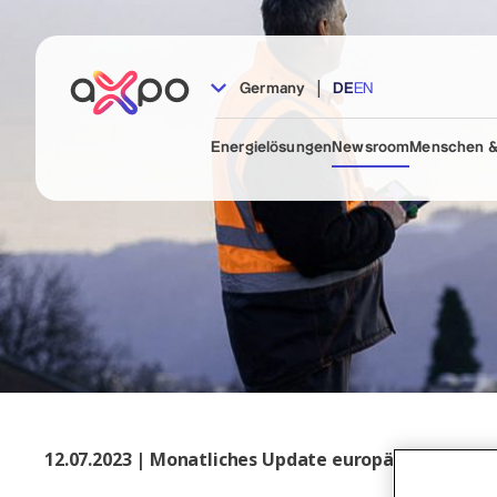
|
Germany
DE
EN
Energielösungen
Newsroom
Menschen &
12.07.2023 | Monatliches Update europäische Energi