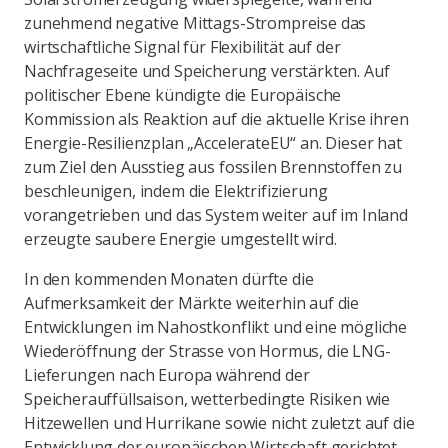
zunehmend negative Mittags-Strompreise das
wirtschaftliche Signal für Flexibilität auf der
Nachfrageseite und Speicherung verstärkten. Auf
politischer Ebene kündigte die Europäische
Kommission als Reaktion auf die aktuelle Krise ihren
Energie-Resilienzplan „AccelerateEU“ an. Dieser hat
zum Ziel den Ausstieg aus fossilen Brennstoffen zu
beschleunigen, indem die Elektrifizierung
vorangetrieben und das System weiter auf im Inland
erzeugte saubere Energie umgestellt wird.
In den kommenden Monaten dürfte die
Aufmerksamkeit der Märkte weiterhin auf die
Entwicklungen im Nahostkonflikt und eine mögliche
Wiederöffnung der Strasse von Hormus, die LNG-
Lieferungen nach Europa während der
Speicherauffüllsaison, wetterbedingte Risiken wie
Hitzewellen und Hurrikane sowie nicht zuletzt auf die
Entwicklung der europäischen Wirtschaft gerichtet