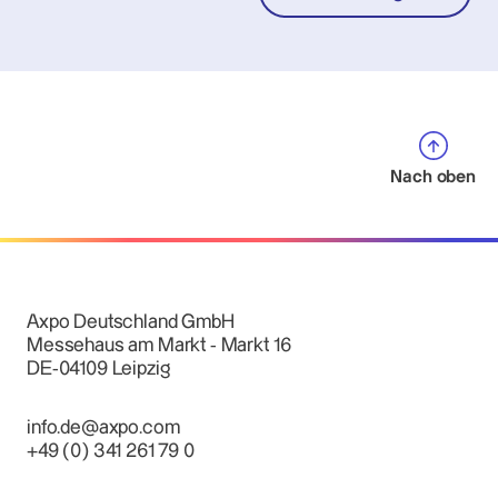
Nach oben
Axpo Deutschland GmbH
Messehaus am Markt - Markt 16
DE-04109 Leipzig
info.de@axpo.com
+49 (0) 341 261 79 0