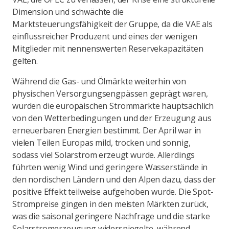
Dimension und schwächte die
Marktsteuerungsfähigkeit der Gruppe, da die VAE als
einflussreicher Produzent und eines der wenigen
Mitglieder mit nennenswerten Reservekapazitäten
gelten.
Während die Gas- und Ölmärkte weiterhin von
physischen Versorgungsengpässen geprägt waren,
wurden die europäischen Strommärkte hauptsächlich
von den Wetterbedingungen und der Erzeugung aus
erneuerbaren Energien bestimmt. Der April war in
vielen Teilen Europas mild, trocken und sonnig,
sodass viel Solarstrom erzeugt wurde. Allerdings
führten wenig Wind und geringere Wasserstände in
den nordischen Ländern und den Alpen dazu, dass der
positive Effekt teilweise aufgehoben wurde. Die Spot-
Strompreise gingen in den meisten Märkten zurück,
was die saisonal geringere Nachfrage und die starke
Solarstromerzeugung widerspiegelte, während