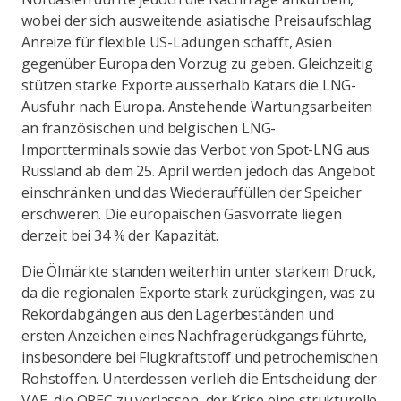
wobei der sich ausweitende asiatische Preisaufschlag
Anreize für flexible US-Ladungen schafft, Asien
gegenüber Europa den Vorzug zu geben. Gleichzeitig
stützen starke Exporte ausserhalb Katars die LNG-
Ausfuhr nach Europa. Anstehende Wartungsarbeiten
an französischen und belgischen LNG-
Importterminals sowie das Verbot von Spot-LNG aus
Russland ab dem 25. April werden jedoch das Angebot
einschränken und das Wiederauffüllen der Speicher
erschweren. Die europäischen Gasvorräte liegen
derzeit bei 34 % der Kapazität.
Die Ölmärkte standen weiterhin unter starkem Druck,
da die regionalen Exporte stark zurückgingen, was zu
Rekordabgängen aus den Lagerbeständen und
ersten Anzeichen eines Nachfragerückgangs führte,
insbesondere bei Flugkraftstoff und petrochemischen
Rohstoffen. Unterdessen verlieh die Entscheidung der
VAE, die OPEC zu verlassen, der Krise eine strukturelle