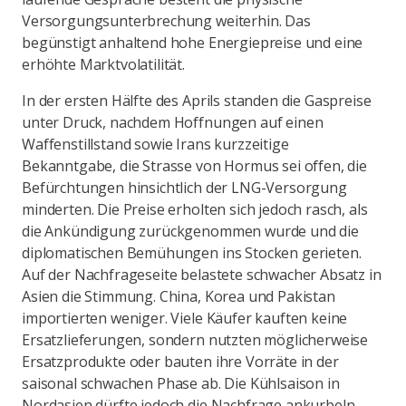
Versorgungsunterbrechung weiterhin. Das
begünstigt anhaltend hohe Energiepreise und eine
erhöhte Marktvolatilität.
In der ersten Hälfte des Aprils standen die Gaspreise
unter Druck, nachdem Hoffnungen auf einen
Waffenstillstand sowie Irans kurzzeitige
Bekanntgabe, die Strasse von Hormus sei offen, die
Befürchtungen hinsichtlich der LNG-Versorgung
minderten. Die Preise erholten sich jedoch rasch, als
die Ankündigung zurückgenommen wurde und die
diplomatischen Bemühungen ins Stocken gerieten.
Auf der Nachfrageseite belastete schwacher Absatz in
Asien die Stimmung. China, Korea und Pakistan
importierten weniger. Viele Käufer kauften keine
Ersatzlieferungen, sondern nutzten möglicherweise
Ersatzprodukte oder bauten ihre Vorräte in der
saisonal schwachen Phase ab. Die Kühlsaison in
Nordasien dürfte jedoch die Nachfrage ankurbeln,