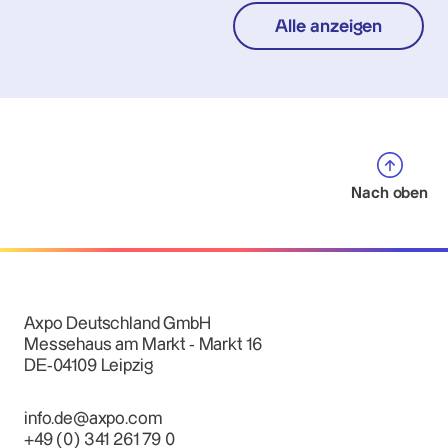
Alle anzeigen
Nach oben
Axpo Deutschland GmbH
Messehaus am Markt - Markt 16
DE-04109 Leipzig
info.de@axpo.com
+49 (0) 341 261 79 0