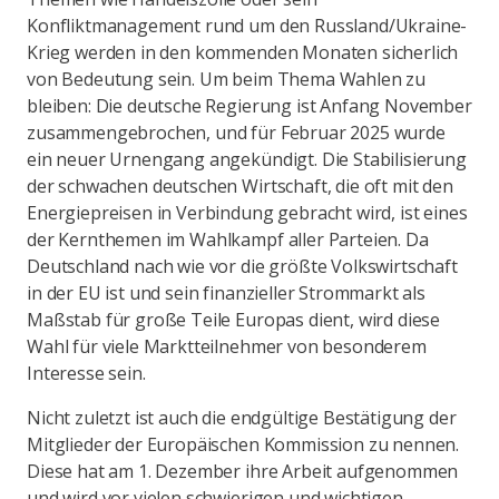
Konfliktmanagement rund um den Russland/Ukraine-
Krieg werden in den kommenden Monaten sicherlich
von Bedeutung sein. Um beim Thema Wahlen zu
bleiben: Die deutsche Regierung ist Anfang November
zusammengebrochen, und für Februar 2025 wurde
ein neuer Urnengang angekündigt. Die Stabilisierung
der schwachen deutschen Wirtschaft, die oft mit den
Energiepreisen in Verbindung gebracht wird, ist eines
der Kernthemen im Wahlkampf aller Parteien. Da
Deutschland nach wie vor die größte Volkswirtschaft
in der EU ist und sein finanzieller Strommarkt als
Maßstab für große Teile Europas dient, wird diese
Wahl für viele Marktteilnehmer von besonderem
Interesse sein.
Nicht zuletzt ist auch die endgültige Bestätigung der
Mitglieder der Europäischen Kommission zu nennen.
Diese hat am 1. Dezember ihre Arbeit aufgenommen
und wird vor vielen schwierigen und wichtigen