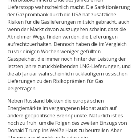
Lieferstopp wahrscheinlich macht. Die Sanktionierung
der Gazprombank durch die USA hat zusätzliche
Risiken für die Gaslieferungen mit sich gebracht, auch
wenn der Markt davon auszugehen scheint, dass die
Abnehmer Wege finden werden, die Lieferungen
aufrechtzuerhalten. Dennoch haben die im Vergleich
zu vor einigen Wochen weniger gefüllten
Gasspeicher, die immer noch hinter der Leistung der
letzten Jahre zurückbleibenden LNG-Lieferungen, und
die ab Januar wahrscheinlich rückläufigen russischen
Lieferungen zu den Risikoprämien für Gas
beigetragen.
Neben Russland blickten die europäischen
Energiemärkte im vergangenen Monat auch auf
andere geopolitische Brennpunkte. Natürlich ist es
noch zu früh, um die Folgen des zweiten Einzugs von
Donald Trump ins Weiße Haus zu beurteilen. Aber
Themen wie Handelszölle oder sein