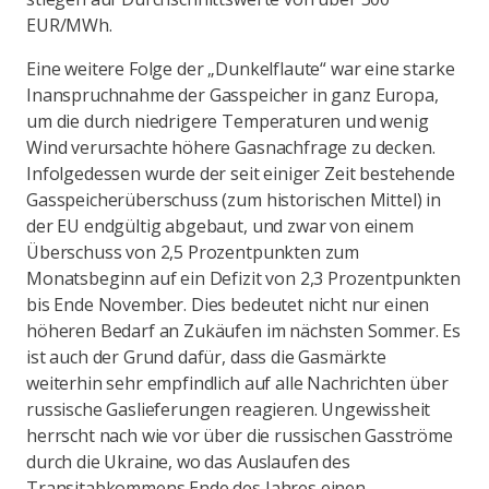
EUR/MWh.
Eine weitere Folge der „Dunkelflaute“ war eine starke
Inanspruchnahme der Gasspeicher in ganz Europa,
um die durch niedrigere Temperaturen und wenig
Wind verursachte höhere Gasnachfrage zu decken.
Infolgedessen wurde der seit einiger Zeit bestehende
Gasspeicherüberschuss (zum historischen Mittel) in
der EU endgültig abgebaut, und zwar von einem
Überschuss von 2,5 Prozentpunkten zum
Monatsbeginn auf ein Defizit von 2,3 Prozentpunkten
bis Ende November. Dies bedeutet nicht nur einen
höheren Bedarf an Zukäufen im nächsten Sommer. Es
ist auch der Grund dafür, dass die Gasmärkte
weiterhin sehr empfindlich auf alle Nachrichten über
russische Gaslieferungen reagieren. Ungewissheit
herrscht nach wie vor über die russischen Gasströme
durch die Ukraine, wo das Auslaufen des
Transitabkommens Ende des Jahres einen