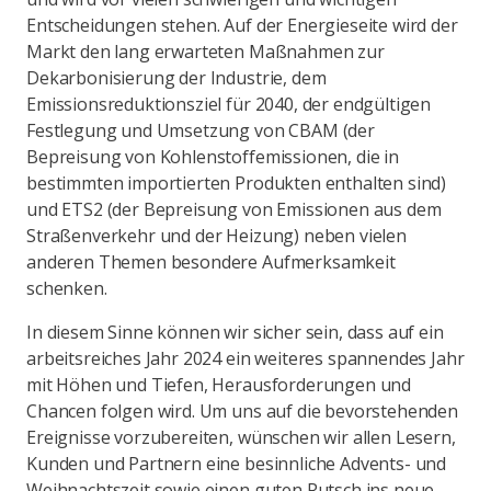
Entscheidungen stehen. Auf der Energieseite wird der
Markt den lang erwarteten Maßnahmen zur
Dekarbonisierung der Industrie, dem
Emissionsreduktionsziel für 2040, der endgültigen
Festlegung und Umsetzung von CBAM (der
Bepreisung von Kohlenstoffemissionen, die in
bestimmten importierten Produkten enthalten sind)
und ETS2 (der Bepreisung von Emissionen aus dem
Straßenverkehr und der Heizung) neben vielen
anderen Themen besondere Aufmerksamkeit
schenken.
In diesem Sinne können wir sicher sein, dass auf ein
arbeitsreiches Jahr 2024 ein weiteres spannendes Jahr
mit Höhen und Tiefen, Herausforderungen und
Chancen folgen wird. Um uns auf die bevorstehenden
Ereignisse vorzubereiten, wünschen wir allen Lesern,
Kunden und Partnern eine besinnliche Advents- und
Weihnachtszeit sowie einen guten Rutsch ins neue