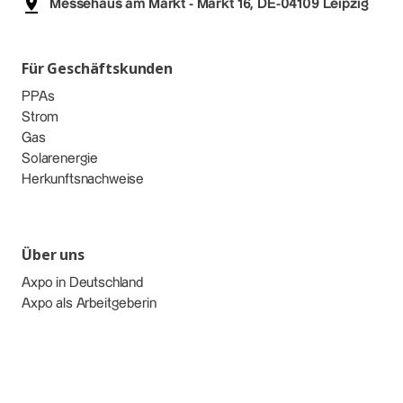
Messehaus am Markt - Markt 16, DE-04109 Leipzig
Für Geschäftskunden
PPAs
Strom
Gas
Solarenergie
Herkunftsnachweise
Über uns
Axpo in Deutschland
Axpo als Arbeitgeberin