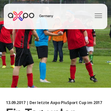
Germany
Search
Axpo Group
13.09.2017 | Der letzte Axpo PluSport Cup im 2017