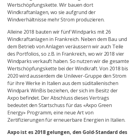
Wertschöpfungskette. Wir bauen dort
Windkraftanlagen, wo sie aufgrund der
Windverhältnisse mehr Strom produzieren.
Alleine 2018 bauten wir fünf Windparks mit 26
Windkraftanlagen in Frankreich. Neben dem Bau und
dem Betrieb von Anlagen veräussern wir auch Teile
des Portfolios, so z.B. in Frankreich, wo wir 2018 vier
Windparks verkauft haben. So nutzen wir die gesamte
Wertschöpfungskette bei der Windkraft. Von 2018 bis
2020 wird ausserdem die Unilever-Gruppe den Strom
für ihre Werke in Italien aus dem süditalienischen
Windpark WinBis beziehen, der sich im Besitz der
Axpo befindet. Der Abschluss dieses Vertrags
bedeutet den Startschuss für das «Axpo Green
Energy» Programm, eine neue Art von
Zertifizierungen für erneuerbare Energien in Italien.
Axpo ist es 2018 gelungen, den Gold-Standard des