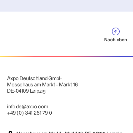
Nach oben
Axpo Deutschland GmbH
Messehaus am Markt - Markt 16
DE-04109 Leipzig
info.de@axpo.com
+49 (0) 341 261 79 0