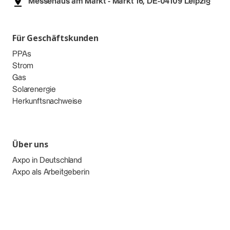
Messehaus am Markt - Markt 16, DE-04109 Leipzig
Für Geschäftskunden
PPAs
Strom
Gas
Solarenergie
Herkunftsnachweise
Über uns
Axpo in Deutschland
Axpo als Arbeitgeberin