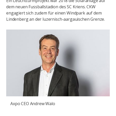
Ein Leuchtturmprojekt war 2018 die Solaranlage auf
dem neuen Fussballstadion des SC Kriens. CKW
engagiert sich zudem für einen Windpark auf dem
Lindenberg an der luzernisch-aargauischen Grenze.
Axpo CEO Andrew Walo