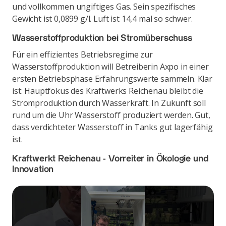
und vollkommen ungiftiges Gas. Sein spezifisches
Gewicht ist 0,0899 g/l. Luft ist 14,4 mal so schwer.
Wasserstoffproduktion bei Stromüberschuss
Für ein effizientes Betriebsregime zur
Wasserstoffproduktion will Betreiberin Axpo in einer
ersten Betriebsphase Erfahrungswerte sammeln. Klar
ist: Hauptfokus des Kraftwerks Reichenau bleibt die
Stromproduktion durch Wasserkraft. In Zukunft soll
rund um die Uhr Wasserstoff produziert werden. Gut,
dass verdichteter Wasserstoff in Tanks gut lagerfähig
ist.
Kraftwerkt Reichenau - Vorreiter in Ökologie und
Innovation