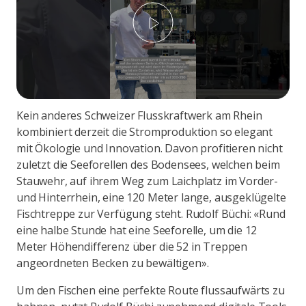
Play
Kein anderes Schweizer Flusskraftwerk am Rhein
kombiniert derzeit die Stromproduktion so elegant
mit Ökologie und Innovation. Davon profitieren nicht
zuletzt die Seeforellen des Bodensees, welchen beim
Stauwehr, auf ihrem Weg zum Laichplatz im Vorder-
und Hinterrhein, eine 120 Meter lange, ausgeklügelte
Fischtreppe zur Verfügung steht. Rudolf Büchi: «Rund
eine halbe Stunde hat eine Seeforelle, um die 12
Meter Höhendifferenz über die 52 in Treppen
angeordneten Becken zu bewältigen».
Um den Fischen eine perfekte Route flussaufwärts zu