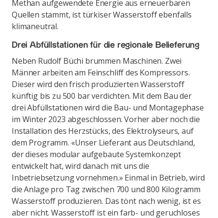
Methan aufgewendete Energie aus erneuerbaren
Quellen stammt, ist türkiser Wasserstoff ebenfalls
klimaneutral.
Drei Abfüllstationen für die regionale Belieferung
Neben Rudolf Büchi brummen Maschinen. Zwei
Männer arbeiten am Feinschliff des Kompressors.
Dieser wird den frisch produzierten Wasserstoff
künftig bis zu 500 bar verdichten. Mit dem Bau der
drei Abfüllstationen wird die Bau- und Montagephase
im Winter 2023 abgeschlossen. Vorher aber noch die
Installation des Herzstücks, des Elektrolyseurs, auf
dem Programm. «Unser Lieferant aus Deutschland,
der dieses modular aufgebaute Systemkonzept
entwickelt hat, wird danach mit uns die
Inbetriebsetzung vornehmen.» Einmal in Betrieb, wird
die Anlage pro Tag zwischen 700 und 800 Kilogramm
Wasserstoff produzieren. Das tönt nach wenig, ist es
aber nicht. Wasserstoff ist ein farb- und geruchloses