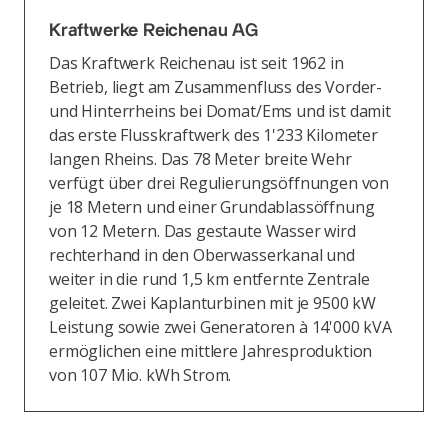
Kraftwerke Reichenau AG
Das Kraftwerk Reichenau ist seit 1962 in
Betrieb, liegt am Zusammenfluss des Vorder-
und Hinterrheins bei Domat/Ems und ist damit
das erste Flusskraftwerk des 1'233 Kilometer
langen Rheins. Das 78 Meter breite Wehr
verfügt über drei Regulierungsöffnungen von
je 18 Metern und einer Grundablassöffnung
von 12 Metern. Das gestaute Wasser wird
rechterhand in den Oberwasserkanal und
weiter in die rund 1,5 km entfernte Zentrale
geleitet. Zwei Kaplanturbinen mit je 9500 kW
Leistung sowie zwei Generatoren à 14'000 kVA
ermöglichen eine mittlere Jahresproduktion
von 107 Mio. kWh Strom.