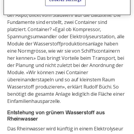
Rudolf Büchi, Leiter Kraftwerksgruppe Vorderrhein
der Axpo, blickt vom Stauwehr auf die Baustelle. Die
Fundamente sind erstellt, zwei Container sind
platziert. Container? «Egal ob Kompressor,
Spannungsumwandler oder Elektrolyseurstation, alle
Module der Wasserstoffproduktionsanlage haben
eine Normgrösse, wie wir sie von Schiffscontainern
her kennen.» Das bringt Vorteile beim Transport, bei
der Planung und nicht zuletzt bei der Anordnung der
Module. «Wir können zwei Container
übereinanderstapeln und so auf kleinstem Raum
Wasserstoff produzieren», erklärt Rudolf Büchi. So
benötigt die gesamte Anlage lediglich die Fläche einer
Einfamilienhausparzelle.
Entstehung von grünem Wasserstoff aus
Rheinwasser
Das Rheinwasser wird künftig in einem Elektrolyseur