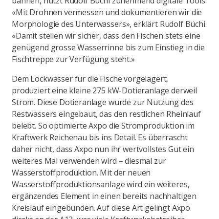
bahnen, nutzt Rudolf Büchi zunehmend digitale Tools.
«Mit Drohnen vermessen und dokumentieren wir die
Morphologie des Unterwassers», erklärt Rudolf Büchi.
«Damit stellen wir sicher, dass den Fischen stets eine
genügend grosse Wasserrinne bis zum Einstieg in die
Fischtreppe zur Verfügung steht.»
Dem Lockwasser für die Fische vorgelagert,
produziert eine kleine 275 kW-Dotieranlage derweil
Strom. Diese Dotieranlage wurde zur Nutzung des
Restwassers eingebaut, das den restlichen Rheinlauf
belebt. So optimierte Axpo die Stromproduktion im
Kraftwerk Reichenau bis ins Detail. Es überrascht
daher nicht, dass Axpo nun ihr wertvollstes Gut ein
weiteres Mal verwenden wird – diesmal zur
Wasserstoffproduktion. Mit der neuen
Wasserstoffproduktionsanlage wird ein weiteres,
ergänzendes Element in einen bereits nachhaltigen
Kreislauf eingebunden. Auf diese Art gelingt Axpo