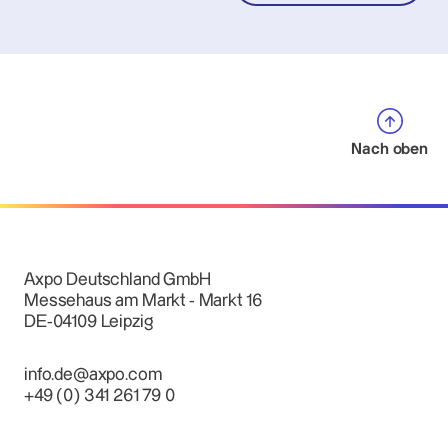
Nach oben
Axpo Deutschland GmbH
Messehaus am Markt - Markt 16
DE-04109 Leipzig
info.de@axpo.com
+49 (0) 341 261 79 0