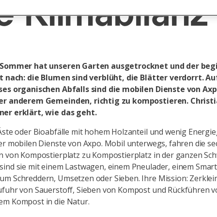
e Klimabilanz
e Sommer hat unseren Garten ausgetrocknet und der be
t nach: die Blumen sind verblüht, die Blätter verdorrt. Au
ses organischen Abfalls sind die mobilen Dienste von Axp
er anderem Gemeinden, richtig zu kompostieren. Christ
er erklärt, wie das geht.
Äste oder Bioabfälle mit hohem Holzanteil und wenig Energie
er mobilen Dienste von Axpo. Mobil unterwegs, fahren die se
n von Kompostierplatz zu Kompostierplatz in der ganzen Sch
sind sie mit einem Lastwagen, einem Pneulader, einem Smar
um Schreddern, Umsetzen oder Sieben. Ihre Mission: Zerklei
ufuhr von Sauerstoff, Sieben von Kompost und Rückführen 
em Kompost in die Natur.