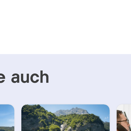
e auch