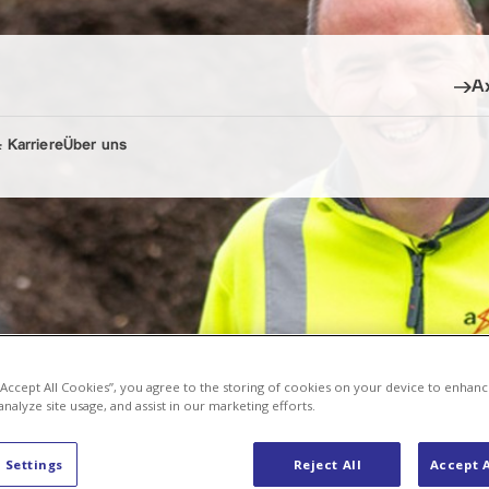
A
 Karriere
Über uns
 “Accept All Cookies”, you agree to the storing of cookies on your device to enhanc
analyze site usage, and assist in our marketing efforts.
tian Giezendanner
 Settings
Reject All
Accept A