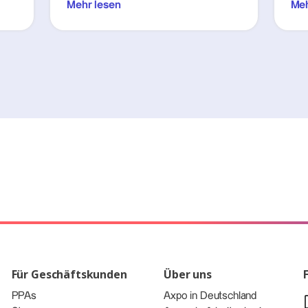
Mehr lesen
Meh
Für Geschäftskunden
Über uns
PPAs
Axpo in Deutschland