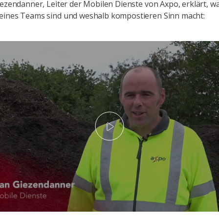
iezendanner, Leiter der Mobilen Dienste von Axpo, erklärt, wa
eines Teams sind und weshalb kompostieren Sinn macht:
Play