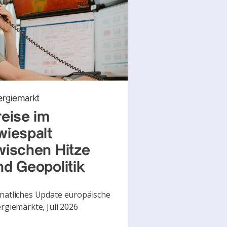
ergiemarkt
reise im
wiespalt
wischen Hitze
nd Geopolitik
atliches Update europäische
rgiemärkte, Juli 2026