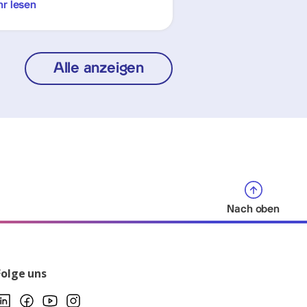
r lesen
Alle anzeigen
Nach oben
Folge uns