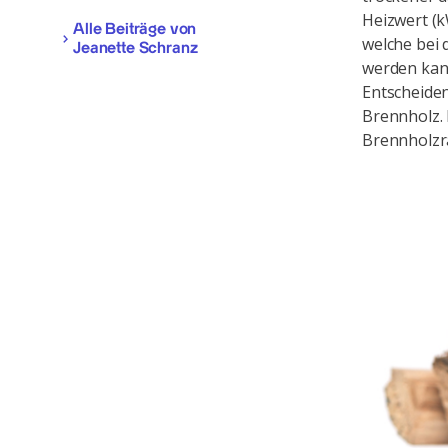
Heizwert (
Alle Beiträge von
welche bei
Jeanette Schranz
werden kann
Entscheiden
Brennholz. 
Brennholzra