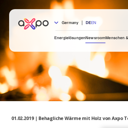
|
Germany
DE
EN
Energielösungen
Newsroom
Menschen &
01.02.2019 | Behagliche Wärme mit Holz von Axpo 