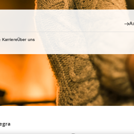
A
 Karriere
Über uns
Tegra