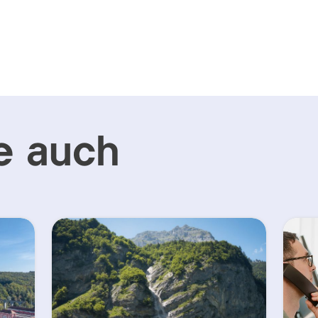
e auch