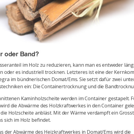
er oder Band?
eranteil im Holz zu reduzieren, kann man es entweder läng
en oder es industriell trocknen. Letzteres ist eine der Kernk
gra im bündnerischen Domat/Ems. Sie setzt dafür zwei unter
techniken ein: Die Containertrocknung und die Bandtrocknu
nittenen Kaminholzscheite werden im Container gestapelt. F
ird die Abwärme des Holzkraftwerkes in den Container gelei
die Holzscheite anbläst. Mit der Wärme verdampft ein Grosst
s sich im Holz befindet.
us der Abwärme des Heizkraftwerkes in Domat/Ems wird die