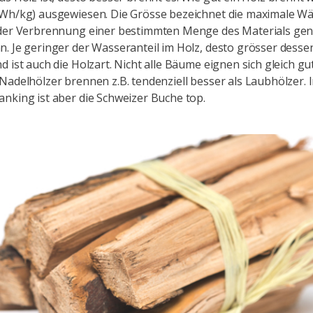
kWh/kg) ausgewiesen. Die Grösse bezeichnet die maximale 
 der Verbrennung einer bestimmten Menge des Materials gen
. Je geringer der Wasseranteil im Holz, desto grösser desse
d ist auch die Holzart. Nicht alle Bäume eignen sich gleich gu
Nadelhölzer brennen z.B. tendenziell besser als Laubhölzer. 
nking ist aber die Schweizer Buche top.