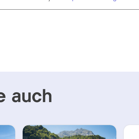
e auch