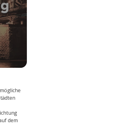
 mögliche
Städten
Richtung
 auf dem