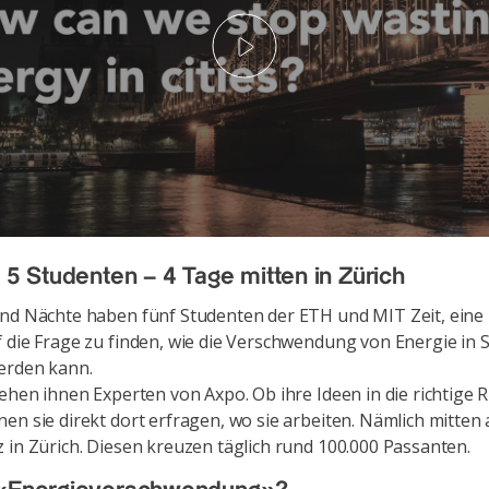
Play
– 5 Studenten – 4 Tage mitten in Zürich
nd Nächte haben fünf Studenten der ETH und MIT Zeit, eine
 die Frage zu finden, wie die Verschwendung von Energie in 
erden kann.
tehen ihnen Experten von Axpo. Ob ihre Ideen in die richtige 
en sie direkt dort erfragen, wo sie arbeiten. Nämlich mitten
 in Zürich. Diesen kreuzen täglich rund 100.000 Passanten.