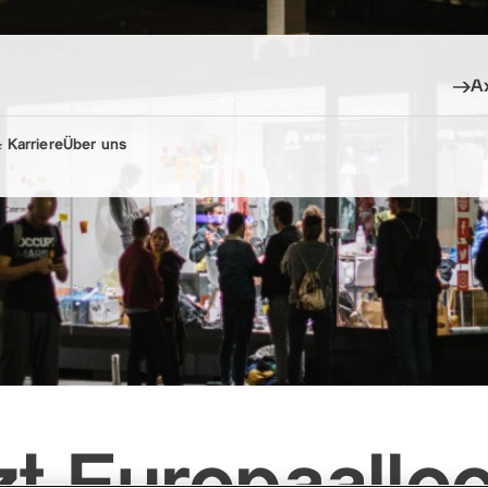
A
 Karriere
Über uns
t Europaalle