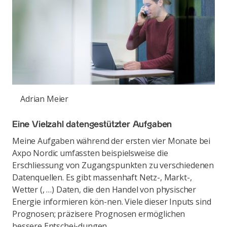
Adrian Meier
Eine Vielzahl datengestützter Aufgaben
Meine Aufgaben während der ersten vier Monate bei
Axpo Nordic umfassten beispielsweise die
Erschliessung von Zugangspunkten zu verschiedenen
Datenquellen. Es gibt massenhaft Netz-, Markt-,
Wetter (, …) Daten, die den Handel von physischer
Energie informieren kön-nen. Viele dieser Inputs sind
Prognosen; präzisere Prognosen ermöglichen
bessere Entschei-dungen.