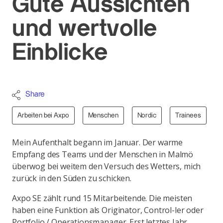
Gute Aussichten
und wertvolle
Einblicke
Share
Arbeiten bei Axpo
Menschen
Nordic
Trainees
Mein Aufenthalt begann im Januar. Der warme
Empfang des Teams und der Menschen in Malmö
überwog bei weitem den Versuch des Wetters, mich
zurück in den Süden zu schicken.
Axpo SE zählt rund 15 Mitarbeitende. Die meisten
haben eine Funktion als Originator, Control-ler oder
Portfolio / Operationsmanager. Erst letztes Jahr