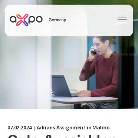
Germany
Search
Axpo Group
07.02.2024 | Adrians Assignment in Malmö