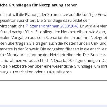
iche Grundlagen für Netzplanung stehen
esrat will die Planung der Stromnetze auf die künftige Entw
iesektor ausrichten. Die Grundlage dazu bildet der
irtschaftliche
Szenariorahmen 2030/2040
. Er wird alle vie
t und nachgeführt. Es obliegt den Netzbetreibern wie Axpo, 
ionalen Vorgaben aus dem Szenariorahmen auf ihre Netzgebi
ten übertragen. Sie tragen auch die Kosten für den Um- un
mnetze in der Schweiz. Die Vorgaben fliessen in die anschlie
sche Mehrjahresplanung der Netzbetreiber ein. Der Bundesra
nariorahmen voraussichtlich 4. Quartal 2022 genehmigen. Da
n die Netzbetreiber über eine wesentliche Grundlage, um ihr
nung zu erarbeiten oder zu aktualisieren.