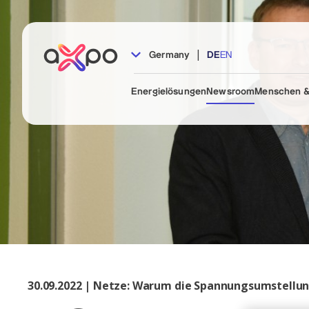
|
Germany
DE
EN
Energielösungen
Newsroom
Menschen &
30.09.2022 | Netze: Warum die Spannungsumstellung 