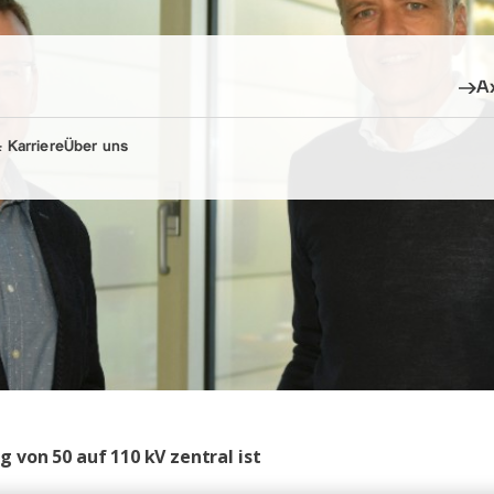
A
 Karriere
Über uns
von 50 auf 110 kV zentral ist