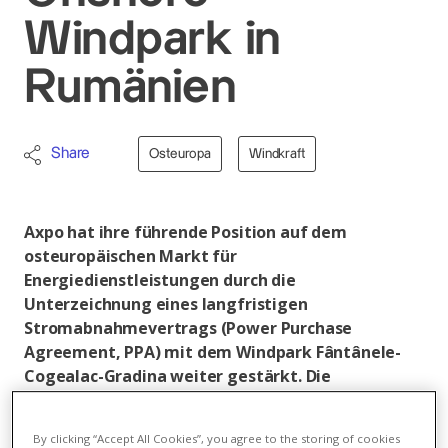
Windpark in
Rumänien
Share
Osteuropa
Windkraft
Axpo hat ihre führende Position auf dem
osteuropäischen Markt für
Energiedienstleistungen durch die
Unterzeichnung eines langfristigen
Stromabnahmevertrags (Power Purchase
Agreement, PPA) mit dem Windpark Fântânele-
Cogealac-Gradina weiter gestärkt. Die
Windkraftanlagen im Besitz des
Energieunternehmens CEZ sind Teil des
By clicking “Accept All Cookies”, you agree to the storing of cookies