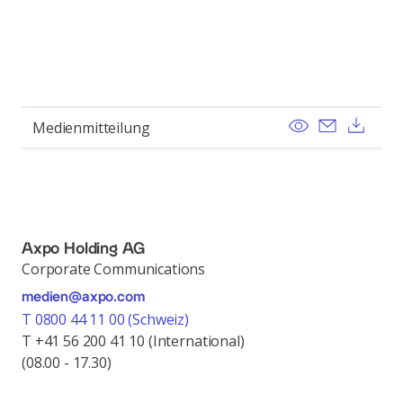
View
Send ema
Dow
Medienmitteilung
Axpo Holding AG
Corporate Communications
medien@axpo.com
T 0800 44 11 00 (Schweiz)
T +41 56 200 41 10 (International)
(08.00 - 17.30)