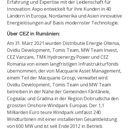
Erfahrung und Expertise mit der Leidenschaft für
Innovation. Axpo entwickelt für ihre Kunden in 40
Ländern in Europa, Nordamerika und Asien innovative
Energielösungen auf Basis modernster Technologie.
Über CEZ in Rumänien:
Am 31. März 2021 wurden Distributie Energie Oltenia,
Ovidiu Development, Tomis Team, MW Team Invest,
CEZ Vanzare, TMK Hydroenergy Power und CEZ
Romania von einem langfristigen Infrastrukturfonds
übernommen, der von Macquarie Asset Management,
einem Teil der Macquarie Group, verwaltet wird.
Ovidiu Development, Tomis Team und MW Team
betreiben in der Nähe der Gemeinden Fântânele,
Cogealac und Gradina in der Region Dobrudscha den
grössten Onshore-Windpark Europas. Der 1,1
Milliarden Euro teure Windpark umfasst 240
Windturbinen mit einer installierten Gesamtleistung
von 600 MW und ist seit Ende 2012 in Betrieb.