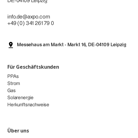
DE-04109 Leipzig
info.de@axpo.com
+49 (0) 341 261 79 0
Messehaus am Markt - Markt 16, DE-04109 Leipzig
Für Geschäftskunden
PPAs
Strom
Gas
Solarenergie
Herkunftsnachweise
Über uns