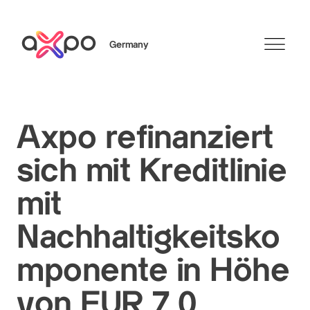
Germany
Search
Axpo refinanziert
sich mit Kreditlinie
Axpo Group
mit
Nachhaltigkeitsko
mponente in Höhe
von EUR 7,0