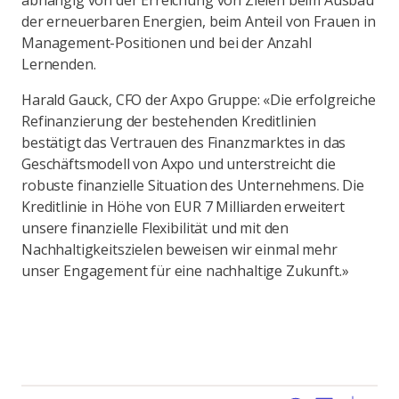
abhängig von der Erreichung von Zielen beim Ausbau
der erneuerbaren Energien, beim Anteil von Frauen in
Management-Positionen und bei der Anzahl
Lernenden.
Harald Gauck, CFO der Axpo Gruppe: «Die erfolgreiche
Refinanzierung der bestehenden Kreditlinien
bestätigt das Vertrauen des Finanzmarktes in das
Geschäftsmodell von Axpo und unterstreicht die
robuste finanzielle Situation des Unternehmens. Die
Kreditlinie in Höhe von EUR 7 Milliarden erweitert
unsere finanzielle Flexibilität und mit den
Nachhaltigkeitszielen beweisen wir einmal mehr
unser Engagement für eine nachhaltige Zukunft.»