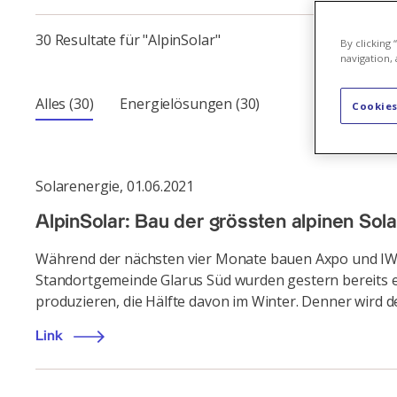
30 Resultate für "AlpinSolar"
By clicking
navigation, 
Alles
(30)
Energielösungen
(30)
Cookies
Solarenergie
,
01.06.2021
AlpinSolar: Bau der grössten alpinen Sol
Während der nächsten vier Monate bauen Axpo und IWB
Standortgemeinde Glarus Süd wurden gestern bereits e
produzieren, die Hälfte davon im Winter. Denner wi
Link