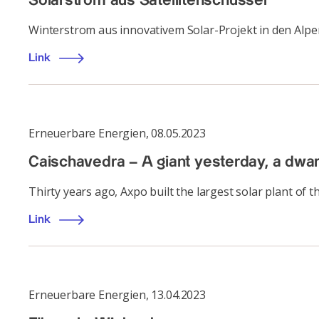
Solarstrom aus Satellitenschüssel
Winterstrom aus innovativem Solar-Projekt in den Alpe
Link
Erneuerbare Energien
,
08.05.2023
Caischavedra – A giant yesterday, a dwar
Thirty years ago, Axpo built the largest solar plant of t
Link
Erneuerbare Energien
,
13.04.2023