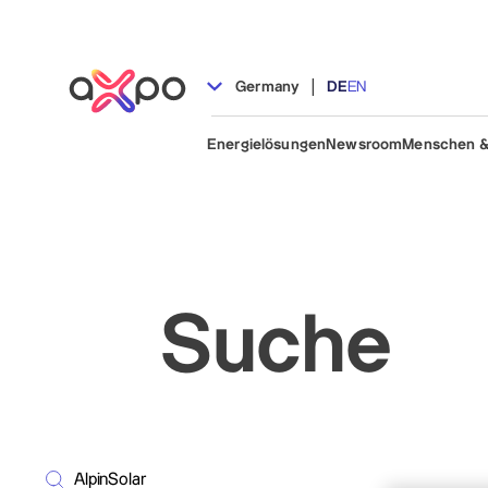
|
Germany
DE
EN
Energielösungen
Newsroom
Menschen &
Suche