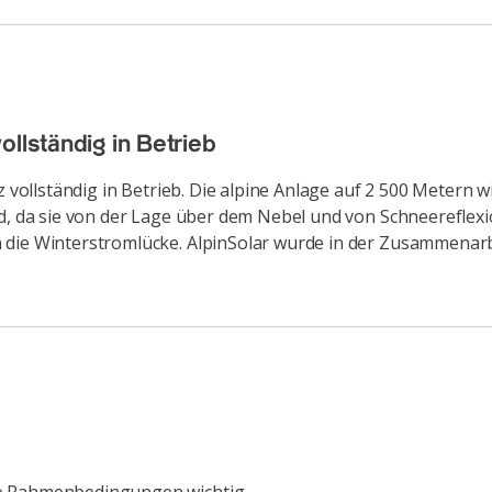
llständig in Betrieb
eiz vollständig in Betrieb. Die alpine Anlage auf 2 500 Meter
d, da sie von der Lage über dem Nebel und von Schneereflexio
 die Winterstromlücke. AlpinSolar wurde in der Zusammenarb