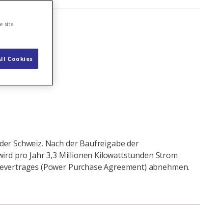
e site
ll Cookies
der Schweiz. Nach der Baufreigabe der
rd pro Jahr 3,3 Millionen Kilowattstunden Strom
hmevertrages (Power Purchase Agreement) abnehmen.