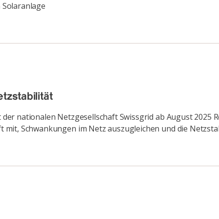
 Solaranlage
tzstabilität
llt der nationalen Netzgesellschaft Swissgrid ab August 2025
lft mit, Schwankungen im Netz auszugleichen und die Netzstab