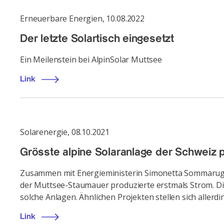
Erneuerbare Energien
,
10.08.2022
Der letzte Solartisch eingesetzt
Ein Meilenstein bei AlpinSolar Muttsee
Link
Solarenergie
,
08.10.2021
Grösste alpine Solaranlage der Schweiz 
Zusammen mit Energieministerin Simonetta Sommaruga h
der Muttsee-Staumauer produzierte erstmals Strom. Die
solche Anlagen. Ähnlichen Projekten stellen sich aller
Link