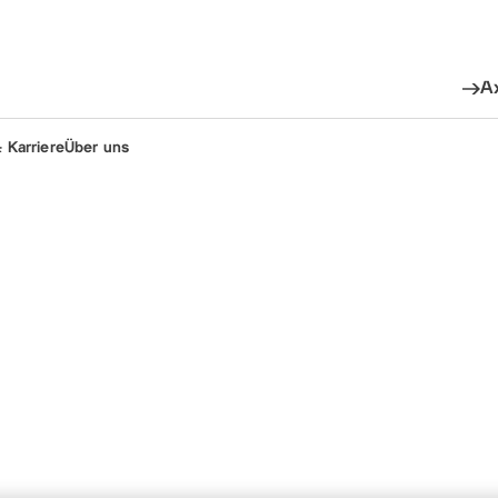
A
 Karriere
Über uns