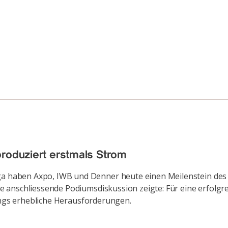
produziert erstmals Strom
aben Axpo, IWB und Denner heute einen Meilenstein des Pio
 anschliessende Podiumsdiskussion zeigte: Für eine erfolgr
dings erhebliche Herausforderungen.