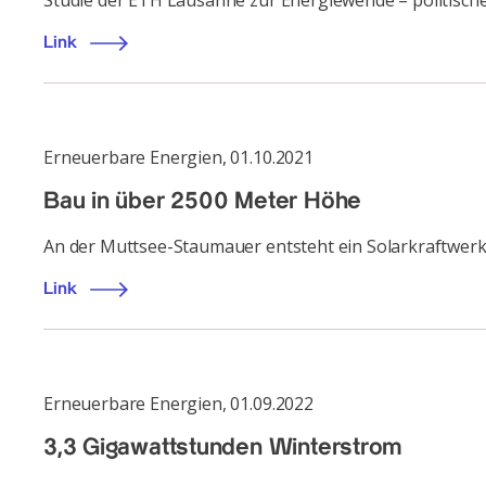
Studie der ETH Lausanne zur Energiewende – politisc
Link
Erneuerbare Energien
,
01.10.2021
Bau in über 2500 Meter Höhe
An der Muttsee-Staumauer entsteht ein Solarkraftwer
Link
Erneuerbare Energien
,
01.09.2022
3,3 Gigawattstunden Winterstrom