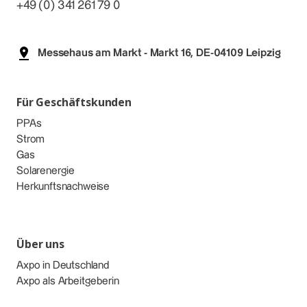
+49 (0) 341 261 79 0
Messehaus am Markt - Markt 16, DE-04109 Leipzig
Für Geschäftskunden
PPAs
Strom
Gas
Solarenergie
Herkunftsnachweise
Über uns
Axpo in Deutschland
Axpo als Arbeitgeberin