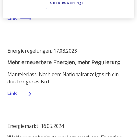
Cookies Settings
Mehr erneuerbare Energien, aber nicht mehr Markt
Link
Energieregelungen
,
17.03.2023
Mehr erneuerbare Energien, mehr Regulierung
Mantelerlass: Nach dem Nationalrat zeigt sich ein
durchzogenes Bild
Link
Energiemarkt
,
16.05.2024