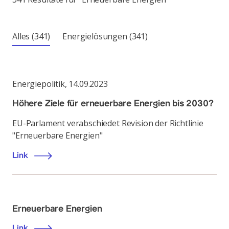
Alles
(341)
Energielösungen
(341)
Energiepolitik
,
14.09.2023
Höhere Ziele für erneuerbare Energien bis 2030?
EU-Parlament verabschiedet Revision der Richtlinie
"Erneuerbare Energien"
Link
Erneuerbare Energien
Link