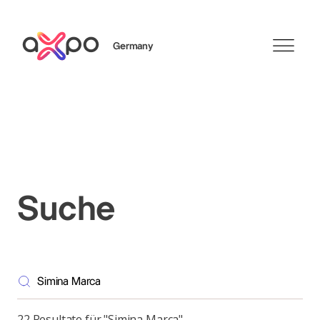
Germany
Search
Axpo Group
Suche
22 Resultate für "Simina Marca"