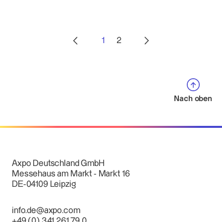
1
2
Nach oben
Axpo Deutschland GmbH
Messehaus am Markt - Markt 16
DE-04109 Leipzig
info.de@axpo.com
+49 (0) 341 261 79 0