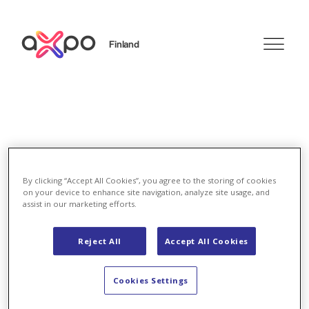
Finland
Search
By clicking “Accept All Cookies”, you agree to the storing of cookies
About us
on your device to enhance site navigation, analyze site usage, and
assist in our marketing efforts.
Axpo Nordic
Reject All
Accept All Cookies
Cookies Settings