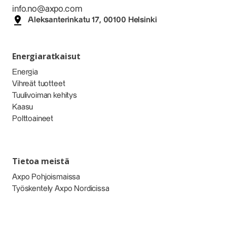
info.no@axpo.com
Aleksanterinkatu 17, 00100 Helsinki
Energiaratkaisut
Energia
Vihreät tuotteet
Tuulivoiman kehitys
Kaasu
Polttoaineet
Tietoa meistä
Axpo Pohjoismaissa
Työskentely Axpo Nordicissa