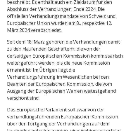
beschreibt. Es enthält auch ein Zieldatum für den
Abschluss der Verhandlungen: Ende 2024. Die
offiziellen Verhandlungsmandate von Schweiz und
Europäischer Union wurden am 8., respektive 12.
März 2024 verabschiedet.
Seit dem 18. März gehören die Verhandlungen damit
zu den «laufenden Geschäften», die von der
derzeitigen Europäischen Kommission kommissarisch
weitergeführt werden, bis die neue Kommission
ernannt ist. Im Übrigen liegt die
Verhandlungsführung im Wesentlichen bei den
Beamten der Europäischen Kommission, die vom
Ausgang der Europäischen Wahlen weitestgehend
verschont sind.
Das Europäische Parlament soll zwar von der
verhandlungsführenden Europäischen Kommission
über den Fortgang der Verhandlungen auf dem
Laufenden gehalten werden, eine Einbindung erfolgt