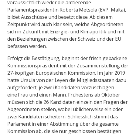
voraussichtlich wieder die amtierende
Parlamentspräsidentin Roberta Metsola (EVP, Malta),
bildet Ausschüsse und besetzt diese. Ab diesem
Zeitpunkt wird auch klar sein, welche Abgeordneten
sich in Zukunft mit Energie- und Klimapolitik und mit
den Beziehungen zwischen der Schweiz und der EU
befassen werden.
Erfolgt die Bestätigung, beginnt der frisch gebackene
Kommissionspräsident mit der Zusammenstellung der
27-köpfigen Europäischen Kommission. Im Jahr 2019
hatte Ursula von der Leyen die Mitgliedsstaaten dazu
aufgefordert, je zwei Kandidaten vorzuschlagen -
eine Frau und einen Mann. Frühestens ab Oktober
müssen sich die 26 Kandidaten einzeln den Fragen der
Abgeordneten stellen, wobei üblicherweise ein oder
zwei Kandidaten scheitern. Schliesslich stimmt das
Parlament in einer Abstimmung über die gesamte
Kommission ab, die sie nur geschlossen bestätigen