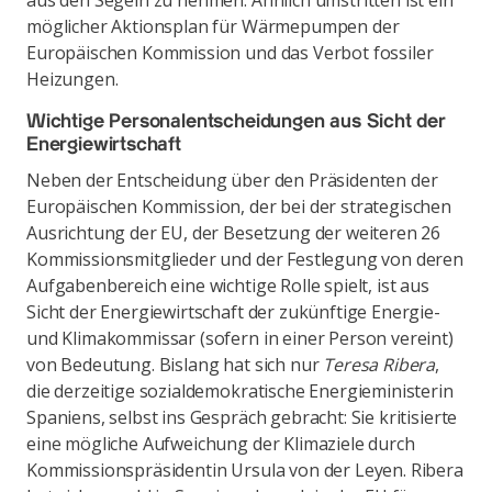
aus den Segeln zu nehmen. Ähnlich umstritten ist ein
möglicher Aktionsplan für Wärmepumpen der
Europäischen Kommission und das Verbot fossiler
Heizungen.
Wichtige Personalentscheidungen aus Sicht der
Energiewirtschaft
Neben der Entscheidung über den Präsidenten der
Europäischen Kommission, der bei der strategischen
Ausrichtung der EU, der Besetzung der weiteren 26
Kommissionsmitglieder und der Festlegung von deren
Aufgabenbereich eine wichtige Rolle spielt, ist aus
Sicht der Energiewirtschaft der zukünftige Energie-
und Klimakommissar (sofern in einer Person vereint)
von Bedeutung. Bislang hat sich nur
Teresa Ribera
,
die derzeitige sozialdemokratische Energieministerin
Spaniens, selbst ins Gespräch gebracht: Sie kritisierte
eine mögliche Aufweichung der Klimaziele durch
Kommissionspräsidentin Ursula von der Leyen. Ribera