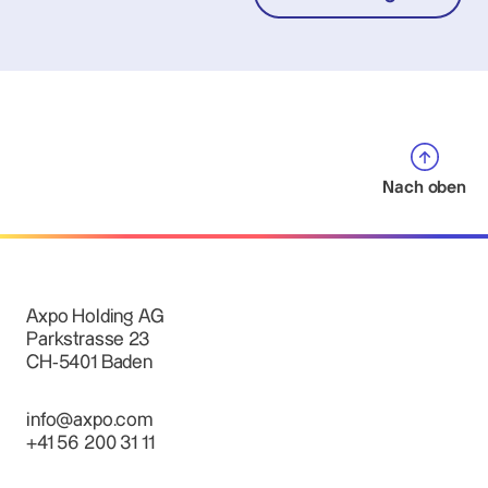
Nach oben
Axpo Holding AG
Parkstrasse 23
CH-5401 Baden
info@axpo.com
+41 56 200 31 11