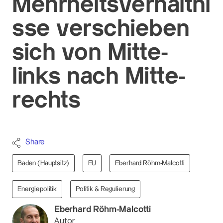
Mehrheitsverhältni
sse verschieben
sich von Mitte-
links nach Mitte-
rechts
Share
Baden (Hauptsitz)
EU
Eberhard Röhm-Malcotti
Energiepolitik
Politik & Regulierung
Eberhard Röhm-Malcotti
Autor