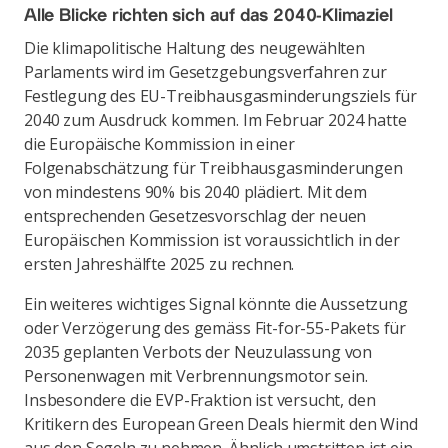
Alle Blicke richten sich auf das 2040-Klimaziel
Die klimapolitische Haltung des neugewählten
Parlaments wird im Gesetzgebungsverfahren zur
Festlegung des EU-Treibhausgasminderungsziels für
2040 zum Ausdruck kommen. Im Februar 2024 hatte
die Europäische Kommission in einer
Folgenabschätzung für Treibhausgasminderungen
von mindestens 90% bis 2040 plädiert. Mit dem
entsprechenden Gesetzesvorschlag der neuen
Europäischen Kommission ist voraussichtlich in der
ersten Jahreshälfte 2025 zu rechnen.
Ein weiteres wichtiges Signal könnte die Aussetzung
oder Verzögerung des gemäss Fit-for-55-Pakets für
2035 geplanten Verbots der Neuzulassung von
Personenwagen mit Verbrennungsmotor sein.
Insbesondere die EVP-Fraktion ist versucht, den
Kritikern des European Green Deals hiermit den Wind