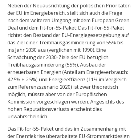
Neben der Neuausrichtung der politischen Prioritäten
der EU im Energiebereich, stellt sich auch die Frage
nach dem weiteren Umgang mit dem European Green
Deal und dem Fit-for-55-Paket: Das Fit-for-55-Paket
richtet den Bestand der EU-Energiegesetzgebung auf
das Ziel einer Treibhausgasminderung von 55% bis
ins Jahr 2030 aus (verglichen mit 1990). Eine
Schwächung der 2030-Ziele der EU bezüglich
Treibhausgasminderung (55%), Ausbau der
erneuerbaren Energien (Anteil am Energieverbrauch:
42.5% + 2.5%) und Energieeffizienz (11% im Vergleich
zum Referenzszenario 2020) ist zwar theoretisch
möglich, müsste aber von der Europäischen
Kommission vorgeschlagen werden. Angesichts des
hohen Reputationsverlusts erscheint dies
unwahrscheinlich.
Das Fit-for-55-Paket und das im Zusammenhang mit
der Energiekrise überarbeitete EU-Strommarktdesign