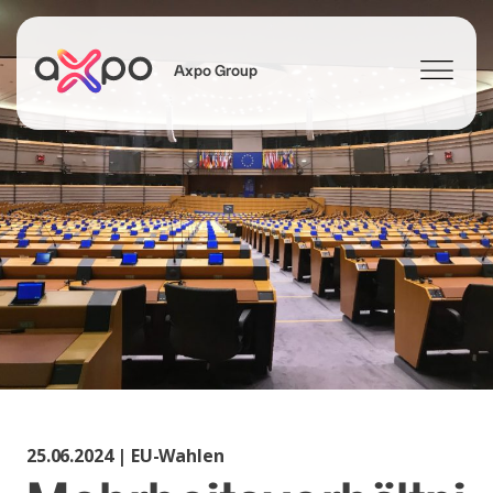
Axpo Group
Suchen
25.06.2024 | EU-Wahlen