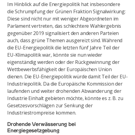
Im Hinblick auf die Energiepolitik hat insbesondere
die Schrumpfung der Grünen Fraktion Signalwirkung:
Diese sind nicht nur mit weniger Abgeordneten im
Parlament vertreten, das schlechtere Wahlergebnis
gegenüber 2019 signalisiert den anderen Parteien
auch, dass grüne Themen ausgereizt sind. Während
die EU-Energiepolitik die letzten fünf Jahre Teil der
EU-Klimapolitik war, könnte sie nun wieder
eigenständig werden oder der Rückgewinnung der
Wettbewerbsfähigkeit der Europäischen Union
dienen. Die EU-Energiepolitik würde damit Teil der EU-
Industriepolitik. Da die Europäische Kommission der
laufenden und weiter drohenden Abwanderung der
Industrie Einhalt gebieten möchte, könnte es z. B. zu
Gesetzesvorschlägen zur Senkung der
Industriestrompreise kommen.
Drohende Verwässerung bei
Energiegesetzgebung