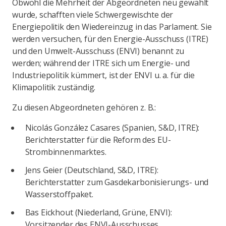
Obwohl die Mehrheit der Abgeordneten neu gewählt
wurde, schafften viele Schwergewischte der
Energiepolitik den Wiedereinzug in das Parlament. Sie
werden versuchen, für den Energie-Ausschuss (ITRE)
und den Umwelt-Ausschuss (ENVI) benannt zu
werden; während der ITRE sich um Energie- und
Industriepolitik kümmert, ist der ENVI u. a. für die
Klimapolitik zuständig.
Zu diesen Abgeordneten gehören z. B.:
Nicolás González Casares (Spanien, S&D, ITRE):
Berichterstatter für die Reform des EU-
Strombinnenmarktes.
Jens Geier (Deutschland, S&D, ITRE):
Berichterstatter zum Gasdekarbonisierungs- und
Wasserstoffpaket.
Bas Eickhout (Niederland, Grüne, ENVI):
Vorsitzender des ENVI-Ausschusses.