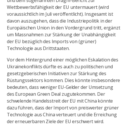
und dem sogenannten Draghi-Bericht zur
Wettbewerbsfähigkeit der EU untermauert (wird
voraussichtlich im Juli veröffentlicht). Insgesamt ist
davon auszugehen, dass die Industriepolitik in der
Europäischen Union in den Vordergrund tritt, ergänzt
um Massnahmen zur Stärkung der Unabhängigkeit
der EU bezüglich des Imports von (grüner)
Technologie aus Drittstaaten.
Vor dem Hintergrund einer möglichen Eskalation des
Ukrainekonflikts dürfte es auch zu politischen und
gesetzgeberischen Initiativen zur Stärkung des
Rüstungssektors kommen. Dies könnte insbesondere
bedeuten, dass weniger EU-Gelder der Umsetzung
des European Green Deal zugutekommen. Der
schwelende Handelsstreit der EU mit China könnte
dazu führen, dass der Import von preiswerter grüner
Technologie aus China verteuert und die Erreichung
der erneuerbaren Ziele der EU erschwert wird.