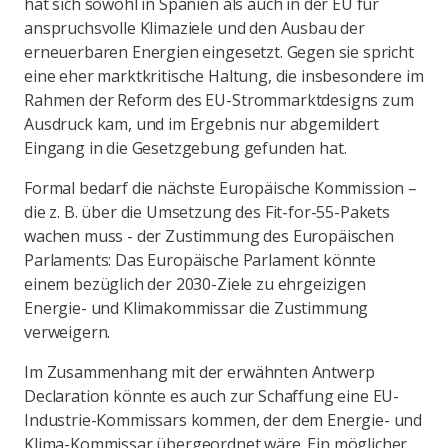
hat sich sowohl in Spanien als auch in der EU für
anspruchsvolle Klimaziele und den Ausbau der
erneuerbaren Energien eingesetzt. Gegen sie spricht
eine eher marktkritische Haltung, die insbesondere im
Rahmen der Reform des EU-Strommarktdesigns zum
Ausdruck kam, und im Ergebnis nur abgemildert
Eingang in die Gesetzgebung gefunden hat.
Formal bedarf die nächste Europäische Kommission –
die z. B. über die Umsetzung des Fit-for-55-Pakets
wachen muss - der Zustimmung des Europäischen
Parlaments: Das Europäische Parlament könnte
einem bezüglich der 2030-Ziele zu ehrgeizigen
Energie- und Klimakommissar die Zustimmung
verweigern.
Im Zusammenhang mit der erwähnten Antwerp
Declaration könnte es auch zur Schaffung eine EU-
Industrie-Kommissars kommen, der dem Energie- und
Klima-Kommissar übergeordnet wäre. Ein möglicher