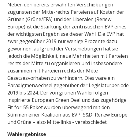
Neben den bereits erwähnten Verschiebungen
zugunsten der Mitte-rechts Parteien auf Kosten der
Grünen (Grüne/EFA) und der Liberalen (Renew
Europe) ist die Stärkung der zentristischen EVP eines
der wichtigsten Ergebnisse dieser Wahl. Die EVP hat
zwar gegenüber 2019 nur wenige Prozente dazu
gewonnen, aufgrund der Verschiebungen hat sie
jedoch die Möglichkeit, neue Mehrheiten mit Parteien
rechts der Mitte zu organisieren und insbesondere
zusammen mit Parteien rechts der Mitte
Gesetzesvorhaben zu verhindern. Dies wäre ein
Paradigmenwechsel gegenüber der Legislaturperiode
2019 bis 2024: Der von grünen Wahlerfolgen
inspirierte European Green Deal und das zugehörige
Fit-for-55 Paket wurden überwiegend mit den
Stimmen einer Koalition aus EVP, S&D, Renew Europe
und Grüne – also Mitte-links - verabschiedet.
Wahlergebnisse