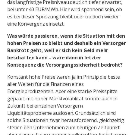
das langfristige Preisniveau deutlich tiefer erwartet,
bei unter 40 EUR/MWh. Hier wird spannend sein, ob
es bei dieser Spreizung bleibt oder ob doch wieder
eine Konvergenz einsetzt.
Was würde passieren, wenn die Situation mit den
hohen Preisen so bleibt und deshalb ein Versorger
Bankrott geht, weil er sich kein Geld mehr
beschaffen kann – wäre dann in letzter
Konsequenz die Versorgungssicherheit bedroht?
Konstant hohe Preise wären ja im Prinzip die beste
aller Welten für die Finanzen eines
Energieproduzenten. Aber eine starke Preisspitze
gepaart mit hoher Marktvolatilität könnte auch in
Zukunft bei einzelnen Versorgern
Liquiditätsprobleme auslösen. Grundsätzlich sind
solche Situationen zwar herausfordernd, gleichzeitig
stehen den Unternehmen zum heutigen Zeitpunkt
aber diverse Finanzierungsquellen offen. Selbst wenn