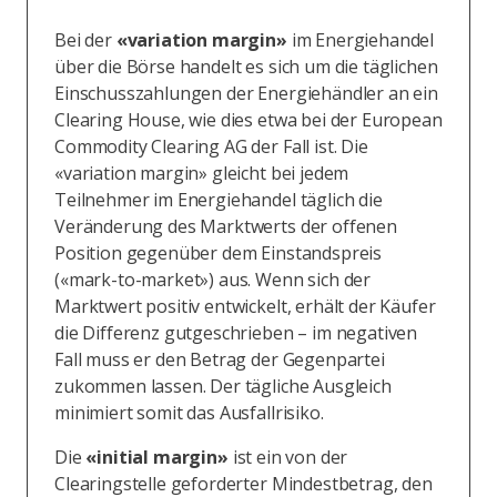
Bei der
«variation margin»
im Energiehandel
über die Börse handelt es sich um die täglichen
Einschusszahlungen der Energiehändler an ein
Clearing House, wie dies etwa bei der European
Commodity Clearing AG der Fall ist. Die
«variation margin» gleicht bei jedem
Teilnehmer im Energiehandel täglich die
Veränderung des Marktwerts der offenen
Position gegenüber dem Einstandspreis
(«mark-to-market») aus. Wenn sich der
Marktwert positiv entwickelt, erhält der Käufer
die Differenz gutgeschrieben – im negativen
Fall muss er den Betrag der Gegenpartei
zukommen lassen. Der tägliche Ausgleich
minimiert somit das Ausfallrisiko.
Die
«initial margin»
ist ein von der
Clearingstelle geforderter Mindestbetrag, den