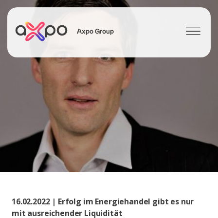
Axpo Group
Suchen
16.02.2022 | Erfolg im Energiehandel gibt es nur
mit ausreichender Liquidität