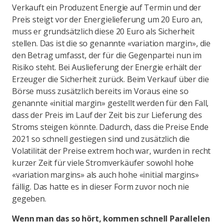
Verkauft ein Produzent Energie auf Termin und der
Preis steigt vor der Energielieferung um 20 Euro an,
muss er grundsätzlich diese 20 Euro als Sicherheit
stellen. Das ist die so genannte «variation margin», die
den Betrag umfasst, der für die Gegenpartei nun im
Risiko steht. Bei Auslieferung der Energie erhält der
Erzeuger die Sicherheit zurück. Beim Verkauf über die
Börse muss zusätzlich bereits im Voraus eine so
genannte «initial margin» gestellt werden für den Fall,
dass der Preis im Lauf der Zeit bis zur Lieferung des
Stroms steigen könnte. Dadurch, dass die Preise Ende
2021 so schnell gestiegen sind und zusätzlich die
Volatilität der Preise extrem hoch war, wurden in recht
kurzer Zeit für viele Stromverkäufer sowohl hohe
«variation margins» als auch hohe «initial margins»
fällig. Das hatte es in dieser Form zuvor noch nie
gegeben.
Wenn man das so hört, kommen schnell Parallelen