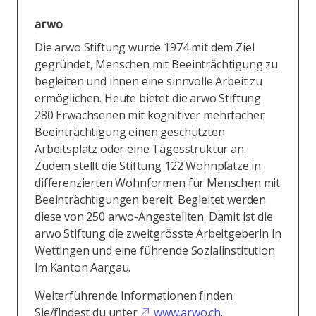
arwo
Die arwo Stiftung wurde 1974 mit dem Ziel
gegründet, Menschen mit Beeinträchtigung zu
begleiten und ihnen eine sinnvolle Arbeit zu
ermöglichen. Heute bietet die arwo Stiftung
280 Erwachsenen mit kognitiver mehrfacher
Beeinträchtigung einen geschützten
Arbeitsplatz oder eine Tagesstruktur an.
Zudem stellt die Stiftung 122 Wohnplätze in
differenzierten Wohnformen für Menschen mit
Beeinträchtigungen bereit. Begleitet werden
diese von 250 arwo-Angestellten. Damit ist die
arwo Stiftung die zweitgrösste Arbeitgeberin in
Wettingen und eine führende Sozialinstitution
im Kanton Aargau.
Weiterführende Informationen finden
Sie/findest du unter
www.arwo.ch
.