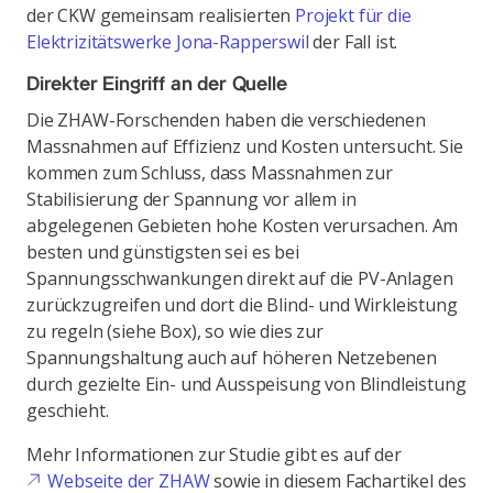
der CKW gemeinsam realisierten
Projekt für die
Elektrizitätswerke Jona-Rapperswil
der Fall ist.
Direkter Eingriff an der Quelle
Die ZHAW-Forschenden haben die verschiedenen
Massnahmen auf Effizienz und Kosten untersucht. Sie
kommen zum Schluss, dass Massnahmen zur
Stabilisierung der Spannung vor allem in
abgelegenen Gebieten hohe Kosten verursachen. Am
besten und günstigsten sei es bei
Spannungsschwankungen direkt auf die PV-Anlagen
zurückzugreifen und dort die Blind- und Wirkleistung
zu regeln (siehe Box), so wie dies zur
Spannungshaltung auch auf höheren Netzebenen
durch gezielte Ein- und Ausspeisung von Blindleistung
geschieht.
Mehr Informationen zur Studie gibt es auf der
Webseite der ZHAW
sowie in diesem Fachartikel des