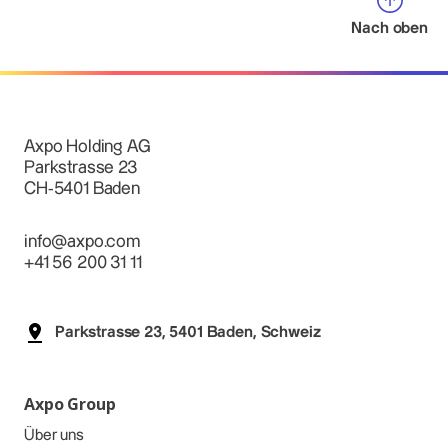
Nach oben
Axpo Holding AG
Parkstrasse 23
CH-5401 Baden
info@axpo.com
+41 56 200 31 11
Parkstrasse 23, 5401 Baden, Schweiz
Axpo Group
Über uns