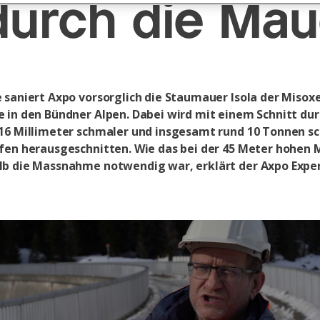
 durch die Mau
 saniert Axpo vorsorglich die Staumauer Isola der Misox
 in den Bündner Alpen. Dabei wird mit einem Schnitt dur
16 Millimeter schmaler und insgesamt rund 10 Tonnen s
fen herausgeschnitten. Wie das bei der 45 Meter hohen
b die Massnahme notwendig war, erklärt der Axpo Expe