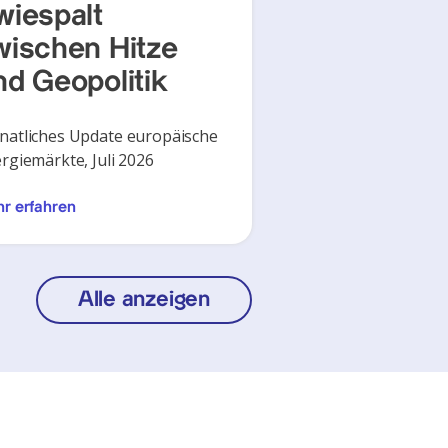
wiespalt
wischen Hitze
nd Geopolitik
atliches Update europäische
rgiemärkte, Juli 2026
r erfahren
Alle anzeigen