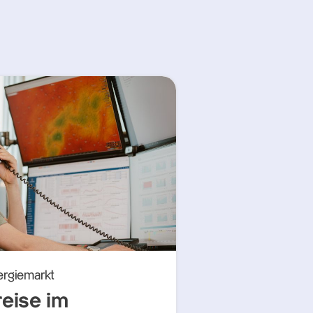
ergiemarkt
reise im