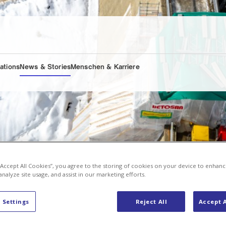
lations
News & Stories
Menschen & Karriere
 “Accept All Cookies”, you agree to the storing of cookies on your device to enhanc
analyze site usage, and assist in our marketing efforts.
 Settings
Reject All
Accept A