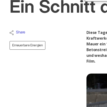
Ein Schnitt
Diese Tage
Share
Kraftwerke
Mauer ein 
Erneuerbare Energien
Betonstrei
und weshal
Film.