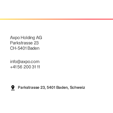
Axpo Holding AG
Parkstrasse 23
CH-5401 Baden
info@axpo.com
+41 56 200 31 11
Parkstrasse 23, 5401 Baden, Schweiz