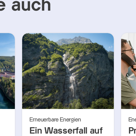
e auch
Erneuerbare Energien
En
Ein Wasserfall auf
P