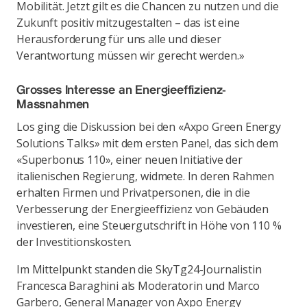
Mobilität. Jetzt gilt es die Chancen zu nutzen und die
Zukunft positiv mitzugestalten – das ist eine
Herausforderung für uns alle und dieser
Verantwortung müssen wir gerecht werden.»
Grosses Interesse an Energieeffizienz-
Massnahmen
Los ging die Diskussion bei den «Axpo Green Energy
Solutions Talks» mit dem ersten Panel, das sich dem
«Superbonus 110», einer neuen Initiative der
italienischen Regierung, widmete. In deren Rahmen
erhalten Firmen und Privatpersonen, die in die
Verbesserung der Energieeffizienz von Gebäuden
investieren, eine Steuergutschrift in Höhe von 110 %
der Investitionskosten.
Im Mittelpunkt standen die SkyTg24-Journalistin
Francesca Baraghini als Moderatorin und Marco
Garbero, General Manager von Axpo Energy