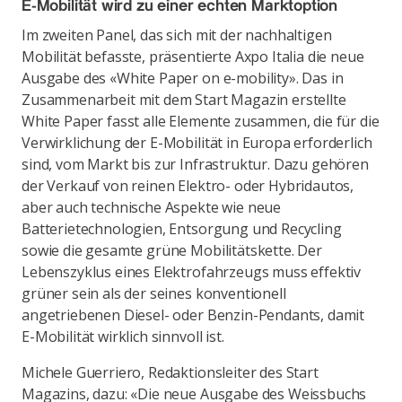
E-Mobilität wird zu einer echten Marktoption
Im zweiten Panel, das sich mit der nachhaltigen
Mobilität befasste, präsentierte Axpo Italia die neue
Ausgabe des «White Paper on e-mobility». Das in
Zusammenarbeit mit dem Start Magazin erstellte
White Paper fasst alle Elemente zusammen, die für die
Verwirklichung der E-Mobilität in Europa erforderlich
sind, vom Markt bis zur Infrastruktur. Dazu gehören
der Verkauf von reinen Elektro- oder Hybridautos,
aber auch technische Aspekte wie neue
Batterietechnologien, Entsorgung und Recycling
sowie die gesamte grüne Mobilitätskette. Der
Lebenszyklus eines Elektrofahrzeugs muss effektiv
grüner sein als der seines konventionell
angetriebenen Diesel- oder Benzin-Pendants, damit
E-Mobilität wirklich sinnvoll ist.
Michele Guerriero, Redaktionsleiter des Start
Magazins, dazu: «Die neue Ausgabe des Weissbuchs