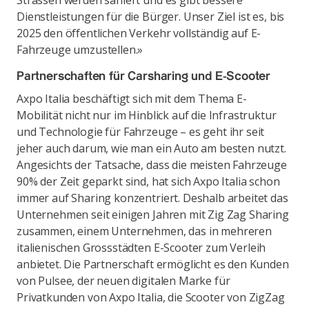
Strassen werden saniert und es gibt bessere
Dienstleistungen für die Bürger. Unser Ziel ist es, bis
2025 den öffentlichen Verkehr vollständig auf E-
Fahrzeuge umzustellen.»
Partnerschaften für Carsharing und E-Scooter
Axpo Italia beschäftigt sich mit dem Thema E-
Mobilität nicht nur im Hinblick auf die Infrastruktur
und Technologie für Fahrzeuge – es geht ihr seit
jeher auch darum, wie man ein Auto am besten nutzt.
Angesichts der Tatsache, dass die meisten Fahrzeuge
90% der Zeit geparkt sind, hat sich Axpo Italia schon
immer auf Sharing konzentriert. Deshalb arbeitet das
Unternehmen seit einigen Jahren mit Zig Zag Sharing
zusammen, einem Unternehmen, das in mehreren
italienischen Grossstädten E-Scooter zum Verleih
anbietet. Die Partnerschaft ermöglicht es den Kunden
von Pulsee, der neuen digitalen Marke für
Privatkunden von Axpo Italia, die Scooter von ZigZag