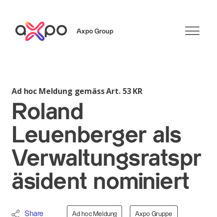
Axpo Group
Suchen
Ad hoc Meldung gemäss Art. 53 KR
Roland
Leuenberger als
Verwaltungsratspr
äsident nominiert
Share
Ad hoc Meldung
Axpo Gruppe