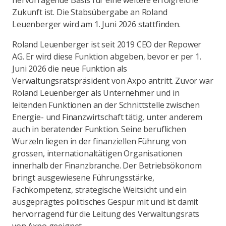
hervorragende Basis für eine weitere erfolgreiche
Zukunft ist. Die Stabsübergabe an Roland
Leuenberger wird am 1. Juni 2026 stattfinden.
Roland Leuenberger ist seit 2019 CEO der Repower
AG. Er wird diese Funktion abgeben, bevor er per 1.
Juni 2026 die neue Funktion als
Verwaltungsratspräsident von Axpo antritt. Zuvor war
Roland Leuenberger als Unternehmer und in
leitenden Funktionen an der Schnittstelle zwischen
Energie- und Finanzwirtschaft tätig, unter anderem
auch in beratender Funktion. Seine beruflichen
Wurzeln liegen in der finanziellen Führung von
grossen, internationaltätigen Organisationen
innerhalb der Finanzbranche. Der Betriebsökonom
bringt ausgewiesene Führungsstärke,
Fachkompetenz, strategische Weitsicht und ein
ausgeprägtes politisches Gespür mit und ist damit
hervorragend für die Leitung des Verwaltungsrats