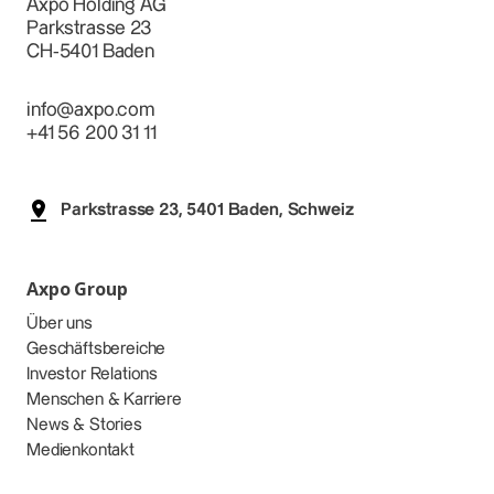
Axpo Holding AG
Parkstrasse 23
CH-5401 Baden
info@axpo.com
+41 56 200 31 11
Parkstrasse 23, 5401 Baden, Schweiz
Axpo Group
Über uns
Geschäftsbereiche
Investor Relations
Menschen & Karriere
News & Stories
Medienkontakt