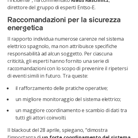
l’incidente”, ha commentato
Klaus Kaschnitz
,
direttore del gruppo di
esperti Entso‑E.
Raccomandazioni per la sicurezza
energetica
Il rapporto individua numerose carenze nel sistema
elettrico spagnolo, ma non attribuisce specifiche
responsabilità ad alcun soggetto. Per ciascuna
criticità, gli esperti hanno fornito una serie di
raccomandazioni con lo scopo di prevenire il ripetersi
di eventi simili in futuro. Tra queste:
il rafforzamento delle pratiche operative;
un migliore monitoraggio del sistema elettrico;
un maggiore coordinamento e scambio di dati tra
tutti gli attori coinvolti.
Il blackout del 28 aprile, spiegano, “dimostra
l’importanza di
un forte coordinamento del sistema