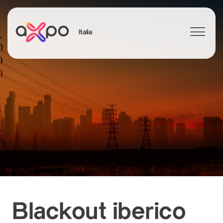
Italia
Search
Blackout iberico