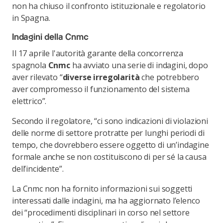
non ha chiuso il confronto istituzionale e regolatorio
in Spagna.
Indagini della Cnmc
Il 17 aprile l'autorità garante della concorrenza
spagnola
Cnmc
ha avviato una serie di indagini, dopo
aver rilevato “
diverse irregolarità
che potrebbero
aver compromesso il funzionamento del sistema
elettrico”.
Secondo il regolatore, “ci sono indicazioni di violazioni
delle norme di settore protratte per lunghi periodi di
tempo, che dovrebbero essere oggetto di un’indagine
formale anche se non costituiscono di per sé la causa
dell’incidente”.
La Cnmc non ha fornito informazioni sui soggetti
interessati dalle indagini, ma ha aggiornato l’elenco
dei “procedimenti disciplinari in corso nel settore