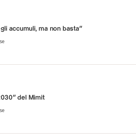
gli accumuli, ma non basta”
se
 2030” del Mimit
se