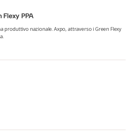
en Flexy PPA
ma produttivo nazionale. Axpo, attraverso i Green Flexy
a.