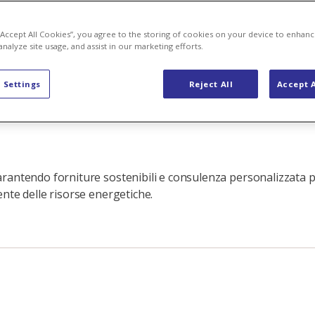
 “Accept All Cookies”, you agree to the storing of cookies on your device to enhanc
analyze site usage, and assist in our marketing efforts.
 Settings
Reject All
Accept A
rantendo forniture sostenibili e consulenza personalizzata p
nte delle risorse energetiche.