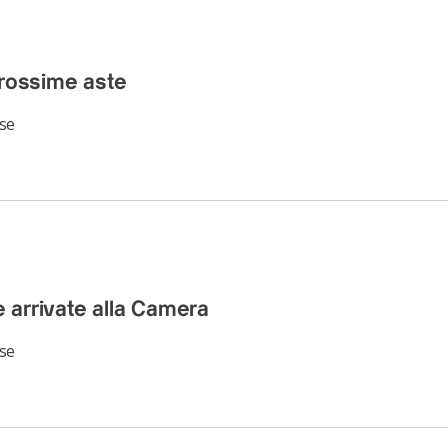
prossime aste
se
e arrivate alla Camera
se