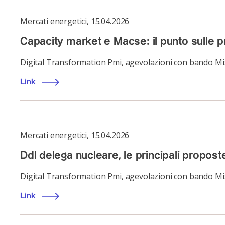
Mercati energetici
,
15.04.2026
Capacity market e Macse: il punto sulle 
Digital Transformation Pmi, agevolazioni con bando Mi
Link
Mercati energetici
,
15.04.2026
Ddl delega nucleare, le principali propost
Digital Transformation Pmi, agevolazioni con bando Mi
Link