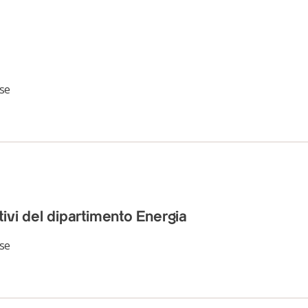
se
ttivi del dipartimento Energia
se