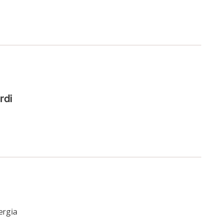
rdi
ergia