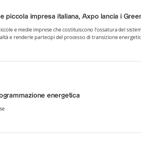
 e piccola impresa italiana, Axpo lancia i Gre
 piccole e medie imprese che costituiscono l’ossatura del siste
altà e renderle partecipi del processo di transizione energetic
programmazione energetica
se