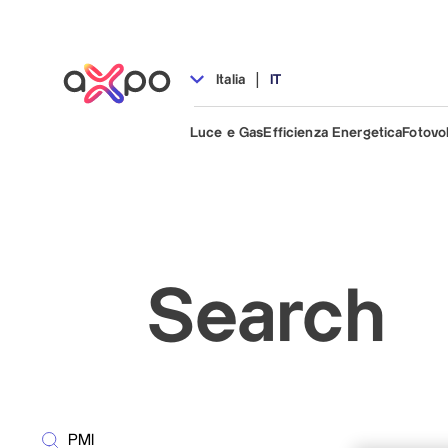
|
Italia
IT
Luce e Gas
Efficienza Energetica
Fotovo
Search