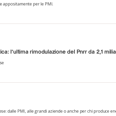
ate appositamente per le PMI.
ica: l’ultima rimodulazione del Pnrr da 2,1 milia
se
prese: dalle PMI, alle grandi aziende o anche per chi produce en