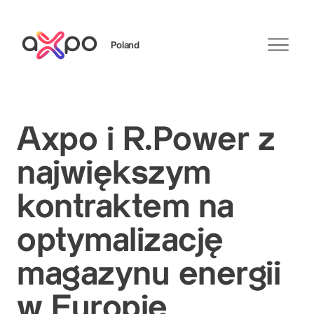
Poland
Szukaj
Axpo i R.Power z
największym
kontraktem na
optymalizację
magazynu energii
w Europie