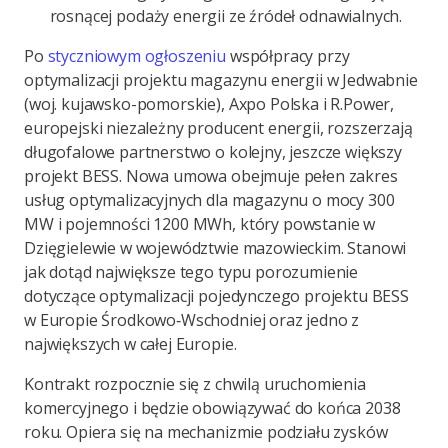
rosnącej podaży energii ze źródeł odnawialnych.
Po
styczniowym ogłoszeniu
współpracy przy
optymalizacji projektu magazynu energii w Jedwabnie
(woj. kujawsko-pomorskie), Axpo Polska i R.Power,
europejski niezależny producent energii, rozszerzają
długofalowe partnerstwo o kolejny, jeszcze większy
projekt BESS. Nowa umowa obejmuje pełen zakres
usług optymalizacyjnych dla magazynu o mocy 300
MW i pojemności 1200 MWh, który powstanie w
Dzięgielewie w województwie mazowieckim. Stanowi
jak dotąd największe tego typu porozumienie
dotyczące optymalizacji pojedynczego projektu BESS
w Europie Środkowo‑Wschodniej oraz jedno z
największych w całej Europie.
Kontrakt rozpocznie się z chwilą uruchomienia
komercyjnego i będzie obowiązywać do końca 2038
roku. Opiera się na mechanizmie podziału zysków