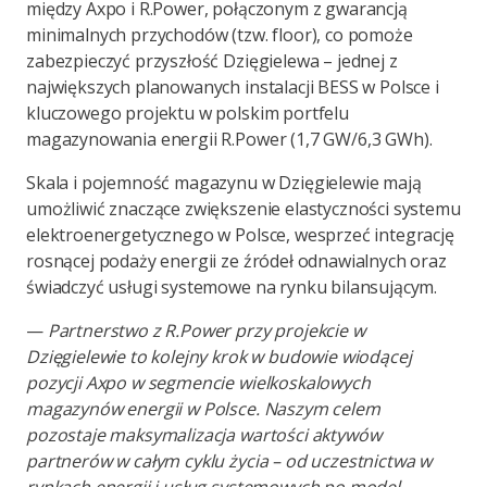
między Axpo i R.Power, połączonym z gwarancją
minimalnych przychodów (tzw. floor), co pomoże
zabezpieczyć przyszłość Dzięgielewa – jednej z
największych planowanych instalacji BESS w Polsce i
kluczowego projektu w polskim portfelu
magazynowania energii R.Power (1,7 GW/6,3 GWh).
Skala i pojemność magazynu w Dzięgielewie mają
umożliwić znaczące zwiększenie elastyczności systemu
elektroenergetycznego w Polsce, wesprzeć integrację
rosnącej podaży energii ze źródeł odnawialnych oraz
świadczyć usługi systemowe na rynku bilansującym.
—
Partnerstwo z R.Power przy projekcie w
Dzięgielewie to kolejny krok w budowie wiodącej
pozycji Axpo w segmencie wielkoskalowych
magazynów energii w Polsce. Naszym celem
pozostaje maksymalizacja wartości aktywów
partnerów w całym cyklu życia – od uczestnictwa w