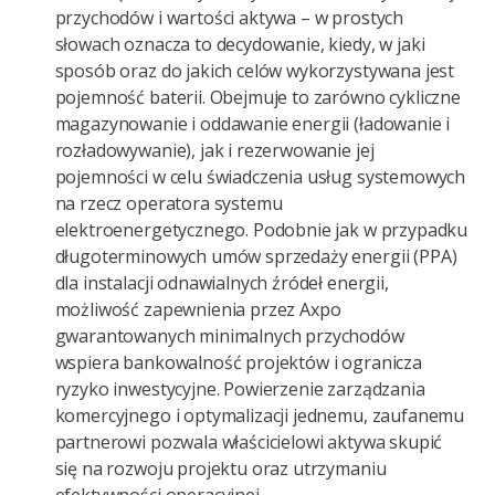
przychodów i wartości aktywa – w prostych
słowach oznacza to decydowanie, kiedy, w jaki
sposób oraz do jakich celów wykorzystywana jest
pojemność baterii. Obejmuje to zarówno cykliczne
magazynowanie i oddawanie energii (ładowanie i
rozładowywanie), jak i rezerwowanie jej
pojemności w celu świadczenia usług systemowych
na rzecz operatora systemu
elektroenergetycznego. Podobnie jak w przypadku
długoterminowych umów sprzedaży energii (PPA)
dla instalacji odnawialnych źródeł energii,
możliwość zapewnienia przez Axpo
gwarantowanych minimalnych przychodów
wspiera bankowalność projektów i ogranicza
ryzyko inwestycyjne. Powierzenie zarządzania
komercyjnego i optymalizacji jednemu, zaufanemu
partnerowi pozwala właścicielowi aktywa skupić
się na rozwoju projektu oraz utrzymaniu