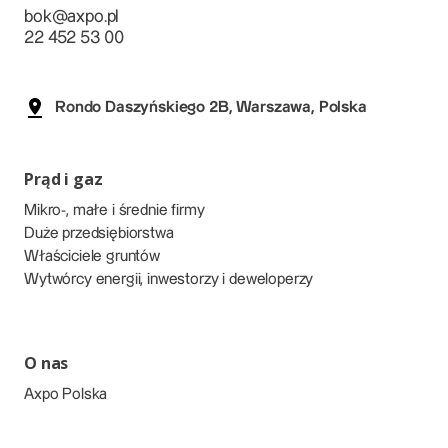
bok@axpo.pl
22 452 53 00
Rondo Daszyńskiego 2B, Warszawa, Polska
Prąd i gaz
Mikro-, małe i średnie firmy
Duże przedsiębiorstwa
Właściciele gruntów
Wytwórcy energii, inwestorzy i deweloperzy
O nas
Axpo Polska