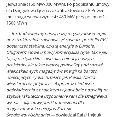
Jedwabnie (150 MW/300 MWh). Po podpisaniu umowy
dla Dzięgielewa łączna zakontraktowana z R.Power
moc magazynowa wyniesie 450 MW przy pojemności
1500 MWh.
—
Rozbudowujemy naszą bazę magazynów energii,
aby strukturalnie równoważyć rosnące portfolio PV i
dostarczać stabilną, czystą energię w Europie.
Długoterminowe umowy komercjalizacyjne, takie jak
ta, są nie tylko kluczowe dla realizacji naszych
projektów, ale także tworzą podwaliny pod rozwój
wielkoskalowych magazynów energii na bardzo
obiecujących rynkach, takich jak Polska. Nasza
wieloletnia współpraca z Axpo oraz niedawne
doświadczenia z projektem w Jedwabnie pozwoliły na
szybkie i skuteczne uzgodnienie ram dla Dzięgielewa,
wyznaczając nowy punkt odniesienia dla
magazynowania energii w Europie
Środkowo‑Wschodniej
— powiedział Rafał Hajduk,