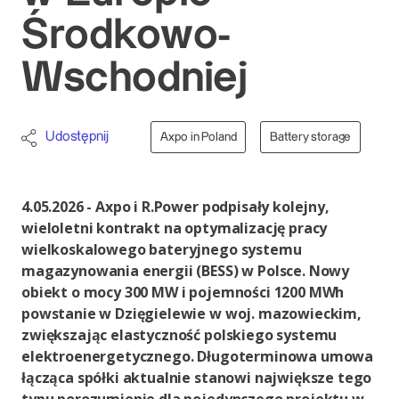
Środkowo-
Wschodniej
Udostępnij
Axpo in Poland
Battery storage
4.05.2026 - Axpo i R.Power podpisały kolejny,
wieloletni kontrakt na optymalizację pracy
wielkoskalowego bateryjnego systemu
magazynowania energii (BESS) w Polsce. Nowy
obiekt o mocy 300 MW i pojemności 1200 MWh
powstanie w Dzięgielewie w woj. mazowieckim,
zwiększając elastyczność polskiego systemu
elektroenergetycznego. Długoterminowa umowa
łącząca spółki aktualnie stanowi największe tego