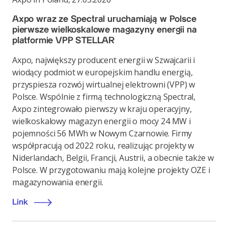
Axpo wraz ze Spectral uruchamiają w Polsce
pierwsze wielkoskalowe magazyny energii na
platformie VPP STELLAR
Axpo, największy producent energii w Szwajcarii i
wiodący podmiot w europejskim handlu energią,
przyspiesza rozwój wirtualnej elektrowni (VPP) w
Polsce. Wspólnie z firmą technologiczną Spectral,
Axpo zintegrowało pierwszy w kraju operacyjny,
wielkoskalowy magazyn energii o mocy 24 MW i
pojemności 56 MWh w Nowym Czarnowie. Firmy
współpracują od 2022 roku, realizując projekty w
Niderlandach, Belgii, Francji, Austrii, a obecnie także w
Polsce. W przygotowaniu mają kolejne projekty OZE i
magazynowania energii.
Link