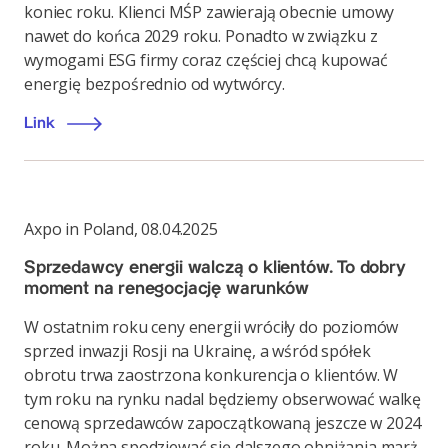
koniec roku. Klienci MŚP zawierają obecnie umowy
nawet do końca 2029 roku. Ponadto w związku z
wymogami ESG firmy coraz częściej chcą kupować
energię bezpośrednio od wytwórcy.
Link
Axpo in Poland
,
08.04.2025
Sprzedawcy energii walczą o klientów. To dobry
moment na renegocjację warunków
W ostatnim roku ceny energii wróciły do poziomów
sprzed inwazji Rosji na Ukrainę, a wśród spółek
obrotu trwa zaostrzona konkurencja o klientów. W
tym roku na rynku nadal będziemy obserwować walkę
cenową sprzedawców zapoczątkowaną jeszcze w 2024
roku. Można spodziewać się dalszego obniżania marż,