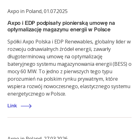
Axpo in Poland
,
01.07.2025
Axpo i EDP podpisały pionierską umowę na
optymalizację magazynu energii w Polsce
Spółki Axpo Polska i EDP Renewables, globalny lider w
rozwoju odnawialnych źródeł energii, zawarły
długoterminową umowę na optymalizację
bateryjnego systemu magazynowania energii (BESS) o
mocy 60 MW. To jedno z pierwszych tego typu
porozumień na polskim rynku prywatnym, które
wspiera rozwój nowoczesnego, elastycznego systemu
energetycznego w Polsce.
Link
Axpo in Poland
,
27.03.2026