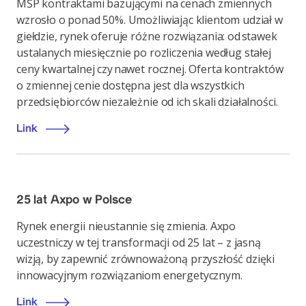
MŚP kontraktami bazującymi na cenach zmiennych
wzrosło o ponad 50%. Umożliwiając klientom udział w
giełdzie, rynek oferuje różne rozwiązania: od stawek
ustalanych miesięcznie po rozliczenia według stałej
ceny kwartalnej czy nawet rocznej. Oferta kontraktów
o zmiennej cenie dostępna jest dla wszystkich
przedsiębiorców niezależnie od ich skali działalności.
Link
25 lat Axpo w Polsce
Rynek energii nieustannie się zmienia. Axpo
uczestniczy w tej transformacji od 25 lat – z jasną
wizją, by zapewnić zrównoważoną przyszłość dzięki
innowacyjnym rozwiązaniom energetycznym.
Link