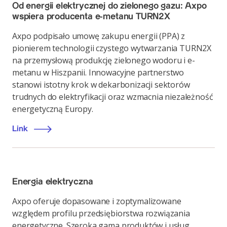
Od energii elektrycznej do zielonego gazu: Axpo
wspiera producenta e-metanu TURN2X
Axpo podpisało umowę zakupu energii (PPA) z
pionierem technologii czystego wytwarzania TURN2X
na przemysłową produkcję zielonego wodoru i e-
metanu w Hiszpanii. Innowacyjne partnerstwo
stanowi istotny krok w dekarbonizacji sektorów
trudnych do elektryfikacji oraz wzmacnia niezależność
energetyczną Europy.
Link
Energia elektryczna
Axpo oferuje dopasowane i zoptymalizowane
względem profilu przedsiębiorstwa rozwiązania
energetyczne. Szeroka gama produktów i usług