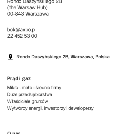
Rondo Daszyńskiego 2B
(the Warsaw Hub)
00-843 Warszawa
bok@axpo.pl
22 452 53 00
Rondo Daszyńskiego 2B, Warszawa, Polska
Prąd i gaz
Mikro-, małe i średnie firmy
Duże przedsiębiorstwa
Właściciele gruntów
Wytwórcy energii, inwestorzy i deweloperzy
O nas