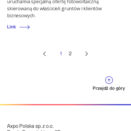
uruchamia specjalną ofertę fotowoltaiczną
skierowaną do właścicieli gruntów i klientów
biznesowych.
Link
1
2
Przejdź do góry
Axpo Polska sp. z o.o.