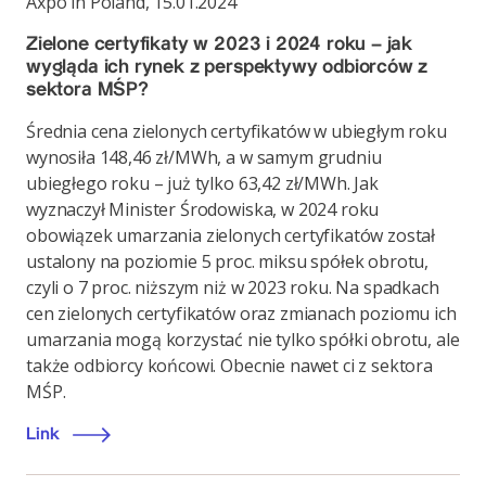
Axpo in Poland
,
15.01.2024
Zielone certyfikaty w 2023 i 2024 roku – jak
wygląda ich rynek z perspektywy odbiorców z
sektora MŚP?
Średnia cena zielonych certyfikatów w ubiegłym roku
wynosiła 148,46 zł/MWh, a w samym grudniu
ubiegłego roku – już tylko 63,42 zł/MWh. Jak
wyznaczył Minister Środowiska, w 2024 roku
obowiązek umarzania zielonych certyfikatów został
ustalony na poziomie 5 proc. miksu spółek obrotu,
czyli o 7 proc. niższym niż w 2023 roku. Na spadkach
cen zielonych certyfikatów oraz zmianach poziomu ich
umarzania mogą korzystać nie tylko spółki obrotu, ale
także odbiorcy końcowi. Obecnie nawet ci z sektora
MŚP.
Link