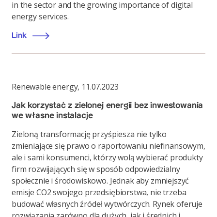
in the sector and the growing importance of digital
energy services.
Link
Renewable energy
,
11.07.2023
Jak korzystać z zielonej energii bez inwestowania
we własne instalacje
Zieloną transformację przyśpiesza nie tylko
zmieniające się prawo o raportowaniu niefinansowym,
ale i sami konsumenci, którzy wolą wybierać produkty
firm rozwijających się w sposób odpowiedzialny
społecznie i środowiskowo. Jednak aby zmniejszyć
emisje CO2 swojego przedsiębiorstwa, nie trzeba
budować własnych źródeł wytwórczych. Rynek oferuje
rozwiązania zarówno dla dużych, jak i średnich i