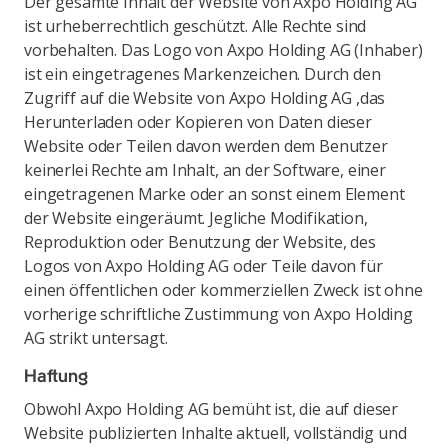
Der gesamte Inhalt der Website von Axpo Holding AG
ist urheberrechtlich geschützt. Alle Rechte sind
vorbehalten. Das Logo von Axpo Holding AG (Inhaber)
ist ein eingetragenes Markenzeichen. Durch den
Zugriff auf die Website von Axpo Holding AG ,das
Herunterladen oder Kopieren von Daten dieser
Website oder Teilen davon werden dem Benutzer
keinerlei Rechte am Inhalt, an der Software, einer
eingetragenen Marke oder an sonst einem Element
der Website eingeräumt. Jegliche Modifikation,
Reproduktion oder Benutzung der Website, des
Logos von Axpo Holding AG oder Teile davon für
einen öffentlichen oder kommerziellen Zweck ist ohne
vorherige schriftliche Zustimmung von Axpo Holding
AG strikt untersagt.
Haftung
Obwohl Axpo Holding AG bemüht ist, die auf dieser
Website publizierten Inhalte aktuell, vollständig und