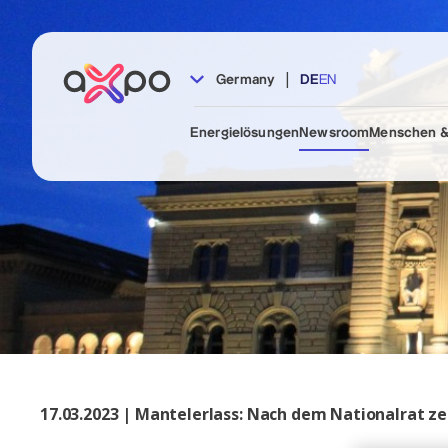
|
Germany
DE
EN
Energielösungen
Newsroom
Menschen &
17.03.2023 | Mantelerlass: Nach dem Nationalrat ze