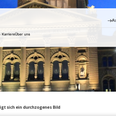
A
 Karriere
Über uns
igt sich ein durchzogenes Bild