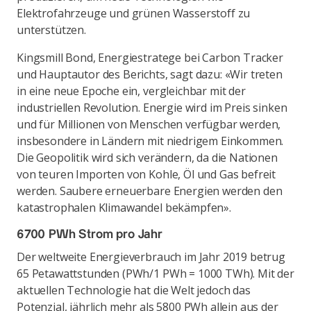
Elektrofahrzeuge und grünen Wasserstoff zu
unterstützen.
Kingsmill Bond, Energiestratege bei Carbon Tracker
und Hauptautor des Berichts, sagt dazu: «Wir treten
in eine neue Epoche ein, vergleichbar mit der
industriellen Revolution. Energie wird im Preis sinken
und für Millionen von Menschen verfügbar werden,
insbesondere in Ländern mit niedrigem Einkommen.
Die Geopolitik wird sich verändern, da die Nationen
von teuren Importen von Kohle, Öl und Gas befreit
werden. Saubere erneuerbare Energien werden den
katastrophalen Klimawandel bekämpfen».
6700 PWh Strom pro Jahr
Der weltweite Energieverbrauch im Jahr 2019 betrug
65 Petawattstunden (PWh/1 PWh = 1000 TWh). Mit der
aktuellen Technologie hat die Welt jedoch das
Potenzial, jährlich mehr als 5800 PWh allein aus der