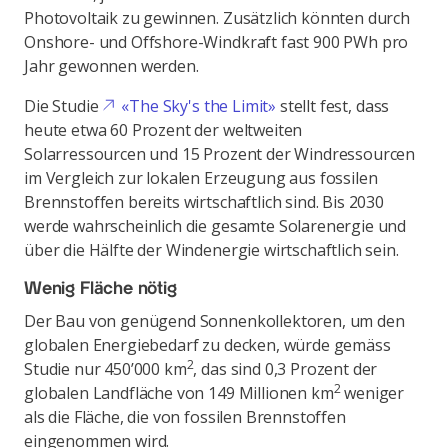
Photovoltaik zu gewinnen. Zusätzlich könnten durch
Onshore- und Offshore-Windkraft fast 900 PWh pro
Jahr gewonnen werden.
Die Studie
«The Sky's the Limit»
stellt fest, dass
heute etwa 60 Prozent der weltweiten
Solarressourcen und 15 Prozent der Windressourcen
im Vergleich zur lokalen Erzeugung aus fossilen
Brennstoffen bereits wirtschaftlich sind. Bis 2030
werde wahrscheinlich die gesamte Solarenergie und
über die Hälfte der Windenergie wirtschaftlich sein.
Wenig Fläche nötig
Der Bau von genügend Sonnenkollektoren, um den
globalen Energiebedarf zu decken, würde gemäss
2
Studie nur 450’000 km
, das sind 0,3 Prozent der
2
globalen Landfläche von 149 Millionen km
weniger
als die Fläche, die von fossilen Brennstoffen
eingenommen wird.