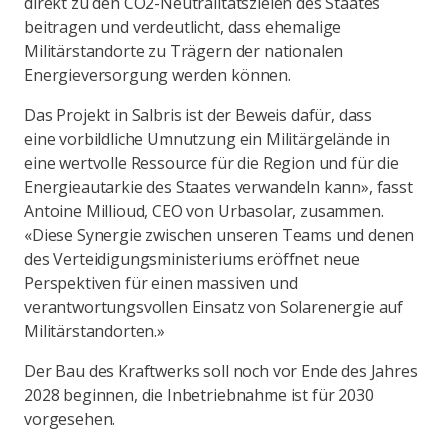
direkt zu den CO2-Neutralitätszielen des Staates
beitragen und verdeutlicht, dass ehemalige
Militärstandorte zu Trägern der nationalen
Energieversorgung werden können.
Das Projekt in Salbris ist der Beweis dafür, dass
eine vorbildliche Umnutzung ein Militärgelände in
eine wertvolle Ressource für die Region und für die
Energieautarkie des Staates verwandeln kann», fasst
Antoine Millioud, CEO von Urbasolar, zusammen.
«Diese Synergie zwischen unseren Teams und denen
des Verteidigungsministeriums eröffnet neue
Perspektiven für einen massiven und
verantwortungsvollen Einsatz von Solarenergie auf
Militärstandorten.»
Der Bau des Kraftwerks soll noch vor Ende des Jahres
2028 beginnen, die Inbetriebnahme ist für 2030
vorgesehen.