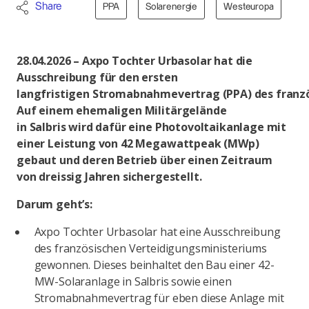
Share
PPA
Solarenergie
Westeuropa
28.04.2026 – Axpo Tochter Urbasolar hat die
Ausschreibung für den ersten
langfristigen Stromabnahmevertrag (PPA) des fran
Auf einem ehemaligen Militärgelände
in Salbris wird dafür eine Photovoltaikanlage mit
einer Leistung von 42 Megawattpeak (MWp)
gebaut und deren Betrieb über einen Zeitraum
von dreissig Jahren sichergestellt.
Darum geht’s:
Axpo Tochter Urbasolar hat eine Ausschreibung
des französischen Verteidigungsministeriums
gewonnen. Dieses beinhaltet den Bau einer 42-
MW-Solaranlage in Salbris sowie einen
Stromabnahmevertrag für eben diese Anlage mit