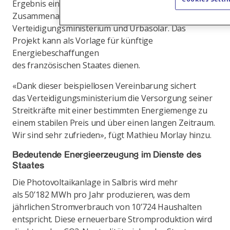
Ergebnis einer engen und konstruktiven
Zusammenarbeit zwischen dem
Verteidigungsministerium und Urbasolar. Das
Projekt kann als Vorlage für künftige
Energiebeschaffungen
des französischen Staates dienen.
«Dank dieser beispiellosen Vereinbarung sichert
das Verteidigungsministerium die Versorgung seiner
Streitkräfte mit einer bestimmten Energiemenge zu
einem stabilen Preis und über einen langen Zeitraum.
Wir sind sehr zufrieden», fügt Mathieu Morlay hinzu.
Bedeutende Energieerzeugung im Dienste des
Staates
Die Photovoltaikanlage in Salbris wird mehr
als 50’182 MWh pro Jahr produzieren, was dem
jährlichen Stromverbrauch von 10’724 Haushalten
entspricht. Diese erneuerbare Stromproduktion wird