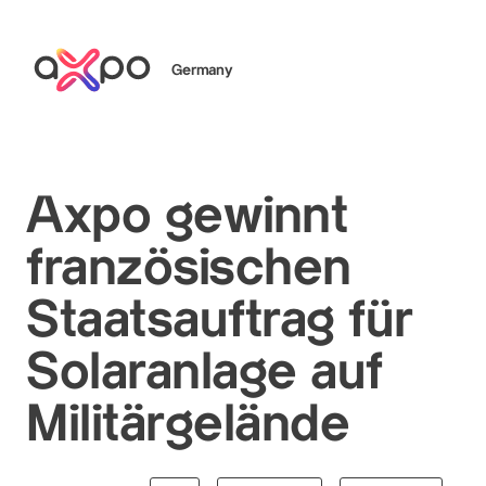
Germany
Search
Axpo gewinnt
französischen
Axpo Group
Staatsauftrag für
Solaranlage auf
Militärgelände