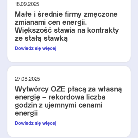
18.09.2025
Małe i średnie firmy zmęczone
zmianami cen energii.
Większość stawia na kontrakty
ze stałą stawką
Dowiedz się więcej
27.08.2025
Wytwórcy OZE płacą za własną
energię – rekordowa liczba
godzin z ujemnymi cenami
energii
Dowiedz się więcej