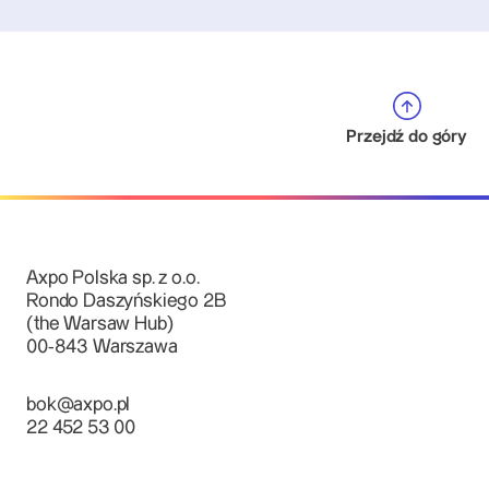
Przejdź do góry
Axpo Polska sp. z o.o.
Rondo Daszyńskiego 2B
(the Warsaw Hub)
00-843 Warszawa
bok@axpo.pl
22 452 53 00