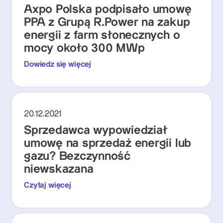
Axpo Polska podpisało umowę
PPA z Grupą R.Power na zakup
energii z farm słonecznych o
mocy około 300 MWp
Dowiedz się więcej
20.12.2021
Sprzedawca wypowiedział
umowę na sprzedaż energii lub
gazu? Bezczynność
niewskazana
Czytaj więcej