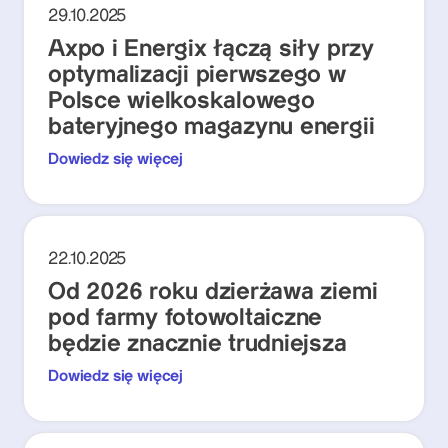
29.10.2025
Axpo i Energix łączą siły przy
optymalizacji pierwszego w
Polsce wielkoskalowego
bateryjnego magazynu energii
Dowiedz się więcej
22.10.2025
Od 2026 roku dzierżawa ziemi
pod farmy fotowoltaiczne
będzie znacznie trudniejsza
Dowiedz się więcej