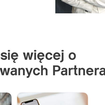
się więcej o
wanych Partner