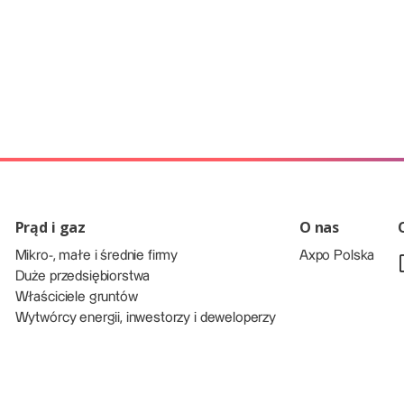
Prąd i gaz
O nas
Mikro-, małe i średnie firmy
Axpo Polska
Duże przedsiębiorstwa
Właściciele gruntów
Wytwórcy energii, inwestorzy i deweloperzy