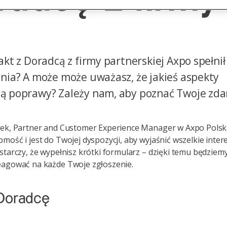
akt z Doradcą z firmy partnerskiej Axpo spełni
nia? A może może uważasz, że jakieś aspekty
 poprawy? Zależy nam, aby poznać Twoje zda
rek, Partner and Customer Experience Manager w Axpo Polsk
mość i jest do Twojej dyspozycji, aby wyjaśnić wszelkie inter
starczy, że wypełnisz krótki formularz – dzięki temu będziem
eagować na każde Twoje zgłoszenie.
Doradcę