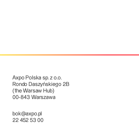
Axpo Polska sp. z o.o.
Rondo Daszyńskiego 2B
(the Warsaw Hub)
00-843 Warszawa
bok@axpo.pl
22 452 53 00