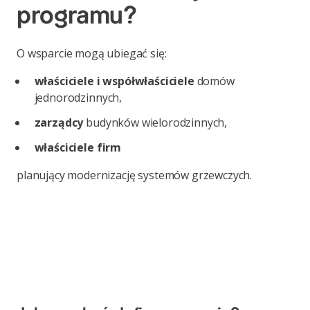
programu?
O wsparcie mogą ubiegać się:
właściciele i współwłaściciele
domów
jednorodzinnych,
zarządcy
budynków wielorodzinnych,
właściciele firm
planujący modernizację systemów grzewczych.