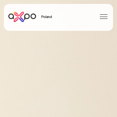
Poland
Szukaj