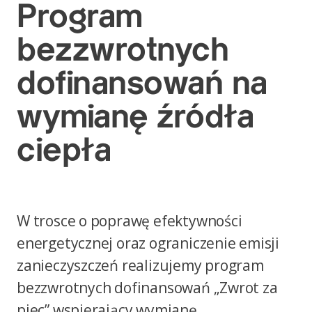
Program
bezzwrotnych
dofinansowań na
wymianę źródła
ciepła
W trosce o poprawę efektywności
energetycznej oraz ograniczenie emisji
zanieczyszczeń realizujemy program
bezzwrotnych dofinansowań „Zwrot za
piec” wspierający wymianę