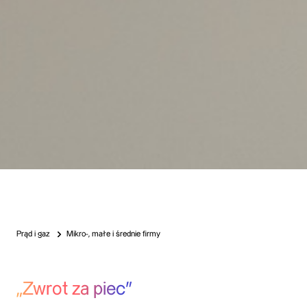
Prąd i gaz
Mikro-, małe i średnie firmy
„Zwrot za piec”