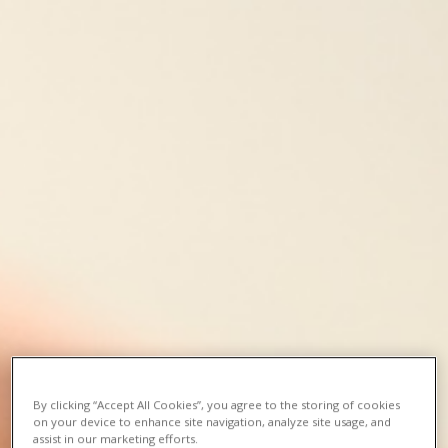
By clicking “Accept All Cookies”, you agree to the storing of cookies
on your device to enhance site navigation, analyze site usage, and
assist in our marketing efforts.