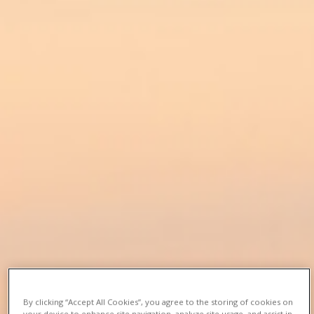
By clicking “Accept All Cookies”, you agree to the storing of cookies on
your device to enhance site navigation, analyze site usage, and assist in