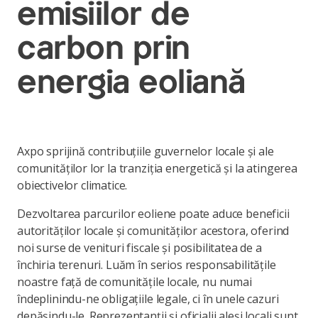
emisiilor de
carbon prin
energia eoliană
Axpo sprijină contribuțiile guvernelor locale și ale
comunităților lor la tranziția energetică și la atingerea
obiectivelor climatice.
Dezvoltarea parcurilor eoliene poate aduce beneficii
autorităților locale și comunităților acestora, oferind
noi surse de venituri fiscale și posibilitatea de a
închiria terenuri. Luăm în serios responsabilitățile
noastre față de comunitățile locale, nu numai
îndeplinindu-ne obligațiile legale, ci în unele cazuri
depășindu-le. Reprezentanții și oficialii aleși locali sunt