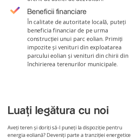
Beneficii financiare
În calitate de autoritate locală, puteți
beneficia financiar de pe urma
construcției unui parc eolian. Primiți
impozite și venituri din exploatarea
parcului eolian și venituri din chirii din
închirierea terenurilor municipale.
Luați legătura cu noi
Aveți teren și doriți să-l puneți la dispoziție pentru
energia eoliană? Deveniți parte a tranziției energetice