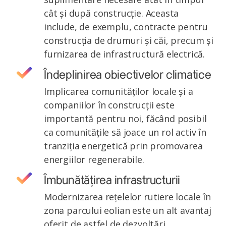
cât și după construcție. Aceasta
include, de exemplu, contracte pentru
construcția de drumuri și căi, precum și
furnizarea de infrastructură electrică.
Îndeplinirea obiectivelor climatice
Implicarea comunităților locale și a
companiilor în construcții este
importantă pentru noi, făcând posibil
ca comunitățile să joace un rol activ în
tranziția energetică prin promovarea
energiilor regenerabile.
Îmbunătățirea infrastructurii
Modernizarea rețelelor rutiere locale în
zona parcului eolian este un alt avantaj
oferit de astfel de dezvoltări.