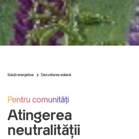
Soluții energetice
Dezvoltarea eoliană
Pentru comunități
Atingerea
neutralității