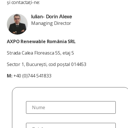
și contactați-ne:
Iulian- Dorin Alexe
Managing Director
AXPO Renewable România SRL
Strada Calea Floreasca 55, etaj 5
Sector 1, București, cod poștal 014453
M:
+40 (0)744 541833
Nume