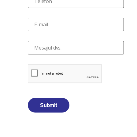
Telefon
E-mail
Mesajul dvs.
Submit