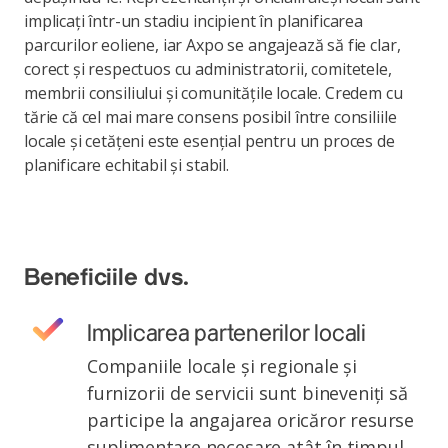
implicați într-un stadiu incipient în planificarea
parcurilor eoliene, iar Axpo se angajează să fie clar,
corect și respectuos cu administratorii, comitetele,
membrii consiliului și comunitățile locale. Credem cu
tărie că cel mai mare consens posibil între consiliile
locale și cetățeni este esențial pentru un proces de
planificare echitabil și stabil.
Beneficiile dvs.
Implicarea partenerilor locali
Companiile locale și regionale și
furnizorii de servicii sunt bineveniți să
participe la angajarea oricăror resurse
suplimentare necesare atât în timpul