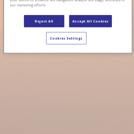
our marketing efforts.
Reject All
Accept All Cookies
Cookies Settings