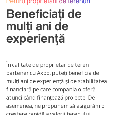
Pentru proprietarii de terenuri
Beneficiați de
mulți ani de
experiență
În calitate de proprietar de teren
partener cu Axpo, puteți beneficia de
mulți ani de experiență și de stabilitatea
financiară pe care compania o oferă
atunci când finanțează proiecte. De
asemenea, ne propunem să asigurăm o
creștere rapidă a valorii terenului