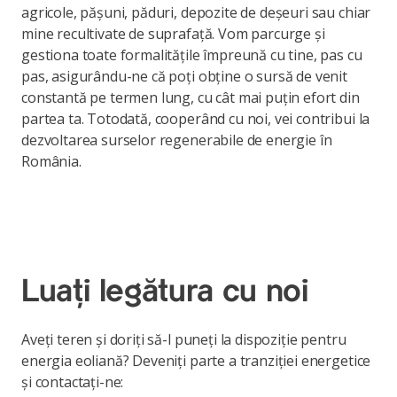
agricole, pășuni, păduri, depozite de deșeuri sau chiar
mine recultivate de suprafață. Vom parcurge și
gestiona toate formalitățile împreună cu tine, pas cu
pas, asigurându-ne că poți obține o sursă de venit
constantă pe termen lung, cu cât mai puțin efort din
partea ta. Totodată, cooperând cu noi, vei contribui la
dezvoltarea surselor regenerabile de energie în
România.
Luați legătura cu noi
Aveți teren și doriți să-l puneți la dispoziție pentru
energia eoliană? Deveniți parte a tranziției energetice
și contactați-ne: