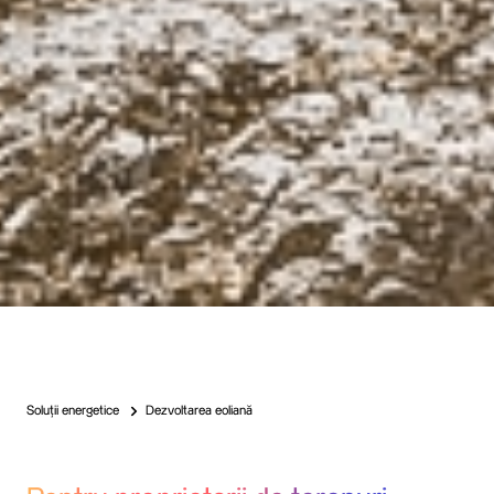
Soluții energetice
Dezvoltarea eoliană