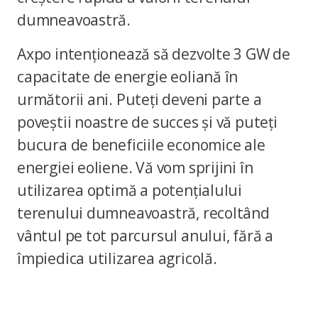
dumneavoastră.
Axpo intenționează să dezvolte 3 GW de
capacitate de energie eoliană în
următorii ani. Puteți deveni parte a
poveștii noastre de succes și vă puteți
bucura de beneficiile economice ale
energiei eoliene. Vă vom sprijini în
utilizarea optimă a potențialului
terenului dumneavoastră, recoltând
vântul pe tot parcursul anului, fără a
împiedica utilizarea agricolă.