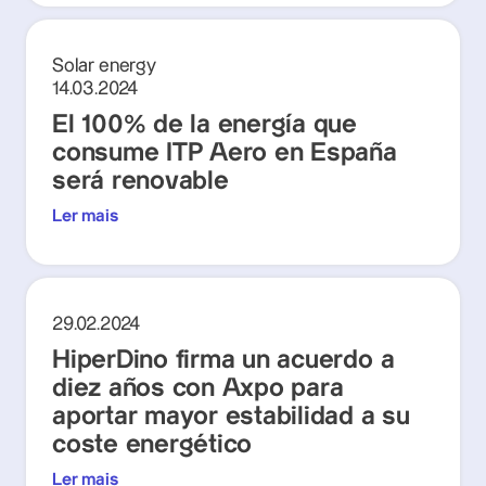
Solar energy
14.03.2024
El 100% de la energía que
consume ITP Aero en España
será renovable
Ler mais
29.02.2024
HiperDino firma un acuerdo a
diez años con Axpo para
aportar mayor estabilidad a su
coste energético
Ler mais