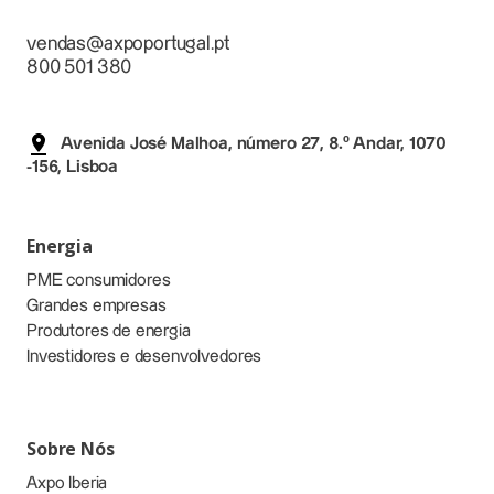
vendas@axpoportugal.pt
800 501 380
Avenida José Malhoa, número 27, 8.º Andar, 1070
-156, Lisboa
Energia
PME consumidores
Grandes empresas
Produtores de energia
Investidores e desenvolvedores
Sobre Nós
Axpo Iberia