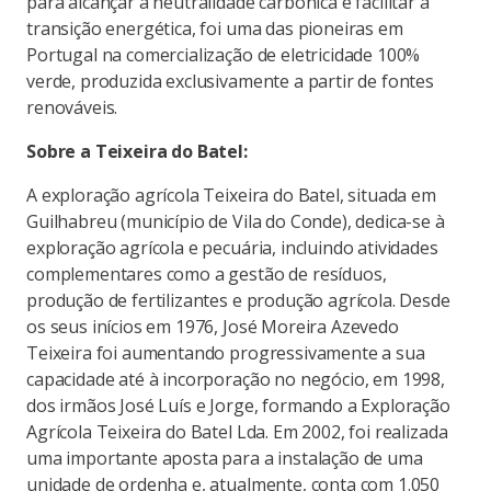
para alcançar a neutralidade carbónica e facilitar a
transição energética, foi uma das pioneiras em
Portugal na comercialização de eletricidade 100%
verde, produzida exclusivamente a partir de fontes
renováveis.
Sobre a Teixeira do Batel:
A exploração agrícola Teixeira do Batel, situada em
Guilhabreu (município de Vila do Conde), dedica-se à
exploração agrícola e pecuária, incluindo atividades
complementares como a gestão de resíduos,
produção de fertilizantes e produção agrícola. Desde
os seus inícios em 1976, José Moreira Azevedo
Teixeira foi aumentando progressivamente a sua
capacidade até à incorporação no negócio, em 1998,
dos irmãos José Luís e Jorge, formando a Exploração
Agrícola Teixeira do Batel Lda. Em 2002, foi realizada
uma importante aposta para a instalação de uma
unidade de ordenha e, atualmente, conta com 1.050