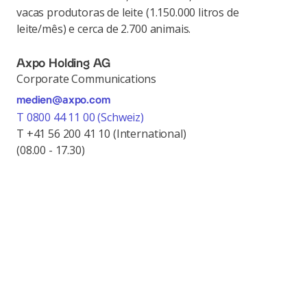
vacas produtoras de leite (1.150.000 litros de
leite/mês) e cerca de 2.700 animais.
Axpo Holding AG
Corporate Communications
medien@axpo.com
T 0800 44 11 00 (Schweiz)
T +41 56 200 41 10 (International)
(08.00 - 17.30)