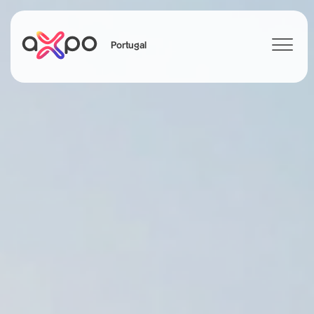
Portugal
Search