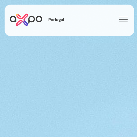
Portugal
Search