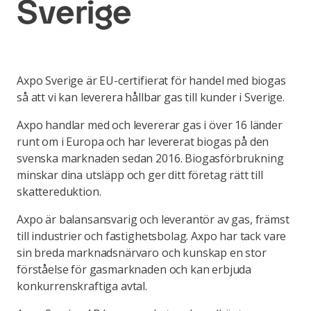
Sverige
Axpo Sverige är EU-certifierat för handel med biogas
så att vi kan leverera hållbar gas till kunder i Sverige.
Axpo handlar med och levererar gas i över 16 länder
runt om i Europa och har levererat biogas på den
svenska marknaden sedan 2016. Biogasförbrukning
minskar dina utsläpp och ger ditt företag rätt till
skattereduktion.
Axpo är balansansvarig och leverantör av gas, främst
till industrier och fastighetsbolag. Axpo har tack vare
sin breda marknadsnärvaro och kunskap en stor
förståelse för gasmarknaden och kan erbjuda
konkurrenskraftiga avtal.