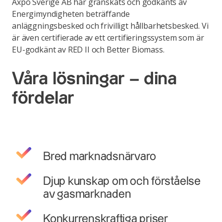
Axpo Sverige AB har granskats och godkänts av
Energimyndigheten beträffande
anläggningsbesked och frivilligt hållbarhetsbesked. Vi
är även certifierade av ett certifieringssystem som är
EU-godkänt av RED II och Better Biomass.
Våra lösningar – dina
fördelar
Bred marknadsnärvaro
Djup kunskap om och förståelse
av gasmarknaden
Konkurrenskraftiga priser