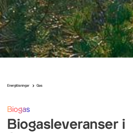
Energilösningar
Gas
Biogas
Biogasleveranser i