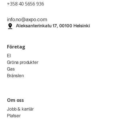
+358 40 5656 936
info.no@axpo.com
Aleksanterinkatu 17, 00100 Helsinki
Företag
El
Gröna produkter
Gas
Bränslen
Om oss
Jobb & karriär
Platser