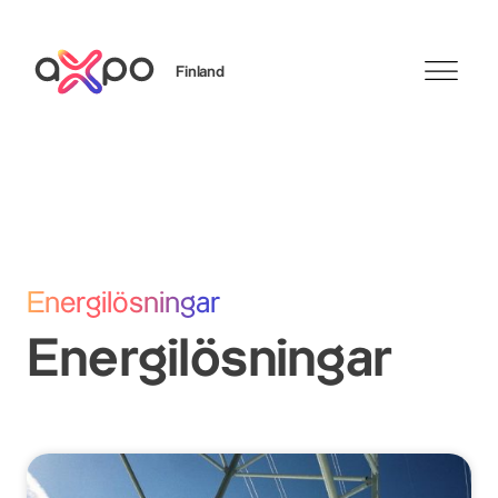
Finland
Sök
Axpo Group
Energilösningar
Energilösningar