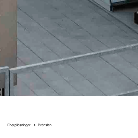
Energilösningar
Bränslen