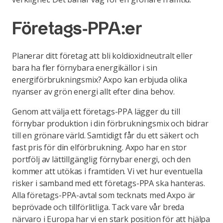
Företags-PPA:er
Planerar ditt företag att bli koldioxidneutralt eller
bara ha fler förnybara energikällor i sin
energiförbrukningsmix? Axpo kan erbjuda olika
nyanser av grön energi allt efter dina behov.
Genom att välja ett företags-PPA lägger du till
förnybar produktion i din förbrukningsmix och bidrar
till en grönare värld. Samtidigt får du ett säkert och
fast pris för din elförbrukning. Axpo har en stor
portfölj av lättillgänglig förnybar energi, och den
kommer att utökas i framtiden. Vi vet hur eventuella
risker i samband med ett företags-PPA ska hanteras.
Alla företags-PPA-avtal som tecknats med Axpo är
beprövade och tillförlitliga. Tack vare vår breda
närvaro i Europa har vi en stark position för att hjälpa