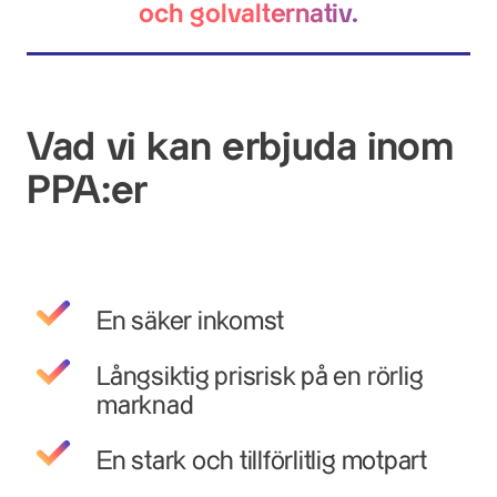
och golvalternativ.
Vad vi kan erbjuda inom
PPA:er
En säker inkomst
Långsiktig prisrisk på en rörlig
marknad
En stark och tillförlitlig motpart