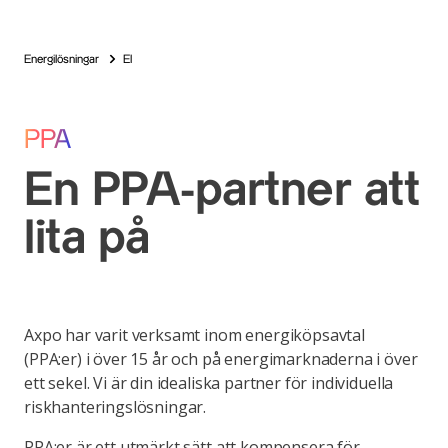
Energilösningar
El
PPA
En PPA-partner att
lita på
Axpo har varit verksamt inom energiköpsavtal
(PPA:er) i över 15 år och på energimarknaderna i över
ett sekel. Vi är din idealiska partner för individuella
riskhanteringslösningar.
PPA:er är ett utmärkt sätt att kompensera för