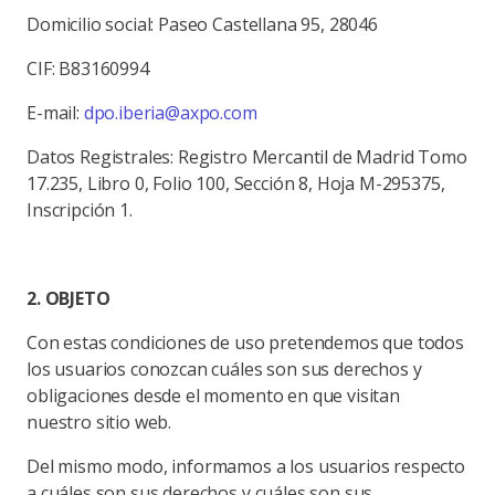
Domicilio social: Paseo Castellana 95, 28046
CIF: B83160994
E-mail:
dpo.iberia@axpo.com
Datos Registrales: Registro Mercantil de Madrid Tomo
17.235, Libro 0, Folio 100, Sección 8, Hoja M-295375,
Inscripción 1.
2. OBJETO
Con estas condiciones de uso pretendemos que todos
los usuarios conozcan cuáles son sus derechos y
obligaciones desde el momento en que visitan
nuestro sitio web.
Del mismo modo, informamos a los usuarios respecto
a cuáles son sus derechos y cuáles son sus