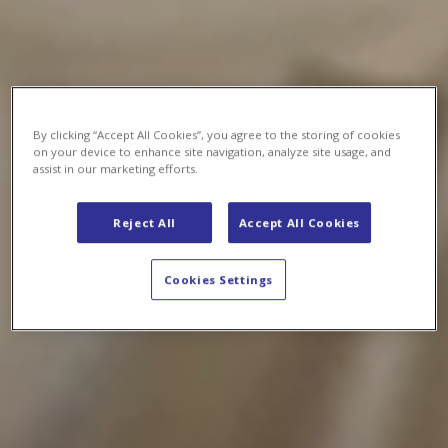
By clicking “Accept All Cookies”, you agree to the storing of cookies
on your device to enhance site navigation, analyze site usage, and
assist in our marketing efforts.
Reject All
Accept All Cookies
Cookies Settings