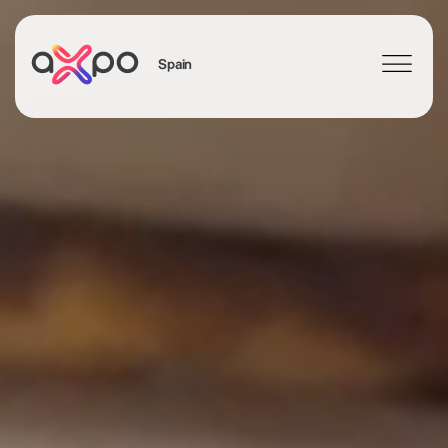
Spain
Search